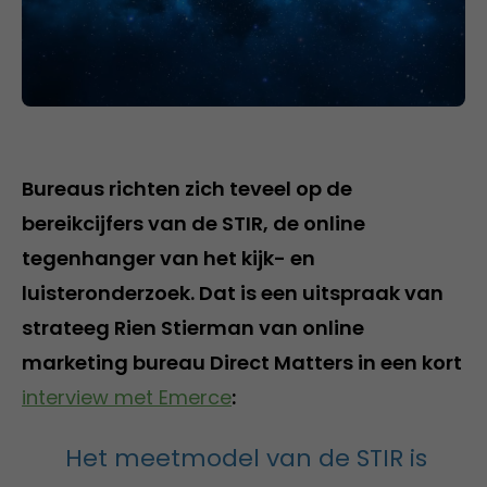
Bureaus richten zich teveel op de
bereikcijfers van de STIR, de online
tegenhanger van het kijk- en
luisteronderzoek. Dat is een uitspraak van
strateeg Rien Stierman van online
marketing bureau Direct Matters in een kort
interview met Emerce
:
Het meetmodel van de STIR is