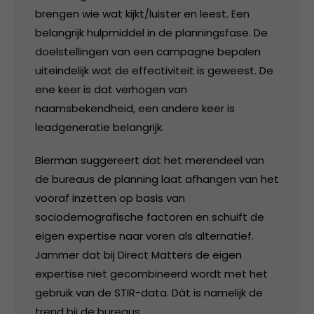
brengen wie wat kijkt/luister en leest. Een
belangrijk hulpmiddel in de planningsfase. De
doelstellingen van een campagne bepalen
uiteindelijk wat de effectiviteit is geweest. De
ene keer is dat verhogen van
naamsbekendheid, een andere keer is
leadgeneratie belangrijk.
Bierman suggereert dat het merendeel van
de bureaus de planning laat afhangen van het
vooraf inzetten op basis van
sociodemografische factoren en schuift de
eigen expertise naar voren als alternatief.
Jammer dat bij Direct Matters de eigen
expertise niet gecombineerd wordt met het
gebruik van de STIR-data. Dàt is namelijk de
trend bij de bureaus.