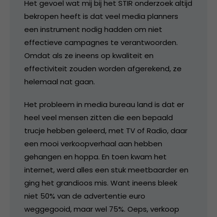
Het gevoel wat mij bij het STIR onderzoek altijd
bekropen heeft is dat veel media planners
een instrument nodig hadden om niet
effectieve campagnes te verantwoorden.
Omdat als ze ineens op kwaliteit en
effectiviteit zouden worden afgerekend, ze
helemaal nat gaan.
Het probleem in media bureau land is dat er
heel veel mensen zitten die een bepaald
trucje hebben geleerd, met TV of Radio, daar
een mooi verkoopverhaal aan hebben
gehangen en hoppa. En toen kwam het
internet, werd alles een stuk meetbaarder en
ging het grandioos mis. Want ineens bleek
niet 50% van de advertentie euro
weggegooid, maar wel 75%. Oeps, verkoop