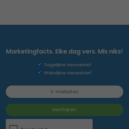
Marketingfacts. Elke dag vers. Mis niks!
Dagelijkse nieuwsbrief
Wekelijkse nieuwsbrief