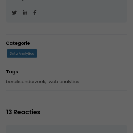
Categorie
Data Analytics
Tags
bereiksonderzoek
,
web analytics
13 Reacties