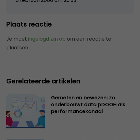
6 februari 2006 om 20:33
Plaats reactie
Je moet
ingelogd zijn op
om een reactie te
plaatsen.
Gerelateerde artikelen
Gemeten en bewezen: zo
onderbouwt data pDOOH als
performancekanaal