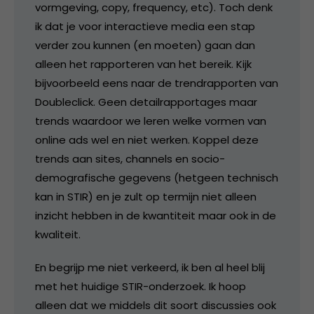
vormgeving, copy, frequency, etc). Toch denk
ik dat je voor interactieve media een stap
verder zou kunnen (en moeten) gaan dan
alleen het rapporteren van het bereik. Kijk
bijvoorbeeld eens naar de trendrapporten van
Doubleclick. Geen detailrapportages maar
trends waardoor we leren welke vormen van
online ads wel en niet werken. Koppel deze
trends aan sites, channels en socio-
demografische gegevens (hetgeen technisch
kan in STIR) en je zult op termijn niet alleen
inzicht hebben in de kwantiteit maar ook in de
kwaliteit.
En begrijp me niet verkeerd, ik ben al heel blij
met het huidige STIR-onderzoek. Ik hoop
alleen dat we middels dit soort discussies ook