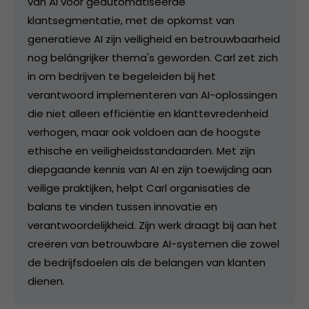
van AI voor geautomatiseerde
klantsegmentatie, met de opkomst van
generatieve AI zijn veiligheid en betrouwbaarheid
nog belángrijker thema's geworden. Carl zet zich
in om bedrijven te begeleiden bij het
verantwoord implementeren van AI-oplossingen
die niet alleen efficiëntie en klanttevredenheid
verhogen, maar ook voldoen aan de hoogste
ethische en veiligheidsstandaarden. Met zijn
diepgaande kennis van AI en zijn toewijding aan
veilige praktijken, helpt Carl organisaties de
balans te vinden tussen innovatie en
verantwoordelijkheid. Zijn werk draagt bij aan het
creëren van betrouwbare AI-systemen die zowel
de bedrijfsdoelen als de belangen van klanten
dienen.