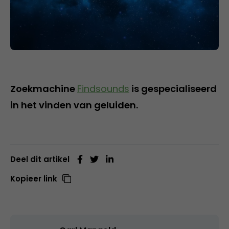
Zoekmachine
Findsounds
is gespecialiseerd
in het vinden van geluiden.
Deel dit artikel
Kopieer link