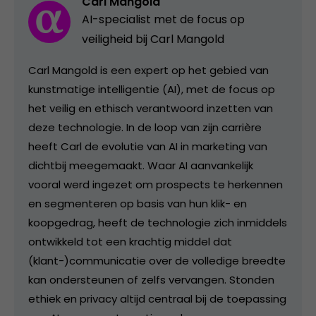
Carl Mangold
AI-specialist met de focus op
veiligheid bij Carl Mangold
Carl Mangold is een expert op het gebied van
kunstmatige intelligentie (AI), met de focus op
het veilig en ethisch verantwoord inzetten van
deze technologie. In de loop van zijn carrière
heeft Carl de evolutie van AI in marketing van
dichtbij meegemaakt. Waar AI aanvankelijk
vooral werd ingezet om prospects te herkennen
en segmenteren op basis van hun klik- en
koopgedrag, heeft de technologie zich inmiddels
ontwikkeld tot een krachtig middel dat
(klant-)communicatie over de volledige breedte
kan ondersteunen of zelfs vervangen. Stonden
ethiek en privacy altijd centraal bij de toepassing