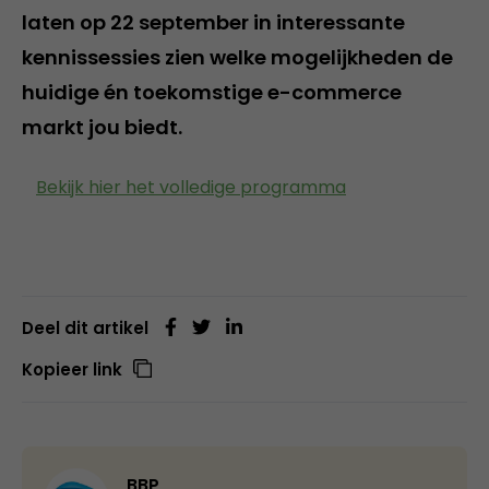
laten op 22 september in interessante
kennissessies zien welke mogelijkheden de
huidige én toekomstige e-commerce
markt jou biedt.
Bekijk hier het volledige programma
Deel dit artikel
Kopieer link
BBP