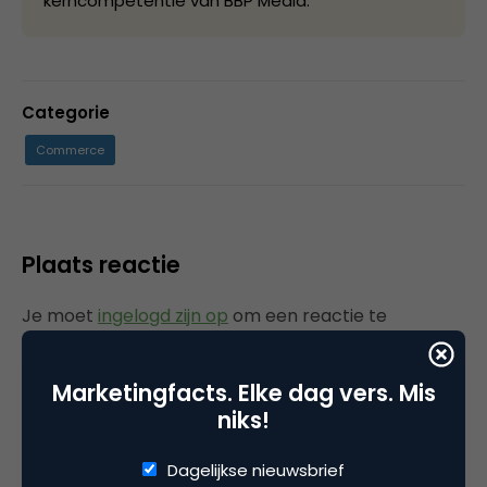
kerncompetentie van BBP Media.
Categorie
Commerce
Plaats reactie
Je moet
ingelogd zijn op
om een reactie te
plaatsen.
Marketingfacts. Elke dag vers. Mis
niks!
Gerelateerde artikelen
Dagelijkse nieuwsbrief