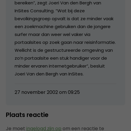
bereiken”, zegt Joeri Van den Bergh van
InSites Consulting. “Wat bij deze
bevolkingsgroep opvalt is dat ze minder vaak
een zoekmachine gebruiken dan de jongere
surfer maar dan weer wel vaker via
portaalsites op zoek gaan naar reisinformatie.
Wellicht is de gestructureerde omgeving van
zo’n portaalsite een stuk handiger voor de
minder ervaren internetgebruiker”, besluit
Joeri Van den Bergh van InSites.
27 november 2002 om 09:25
Plaats reactie
Je moet
ingelogd zijn op
om een reactie te