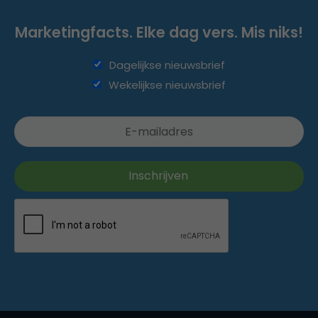
Marketingfacts. Elke dag vers. Mis niks!
Dagelijkse nieuwsbrief
Wekelijkse nieuwsbrief