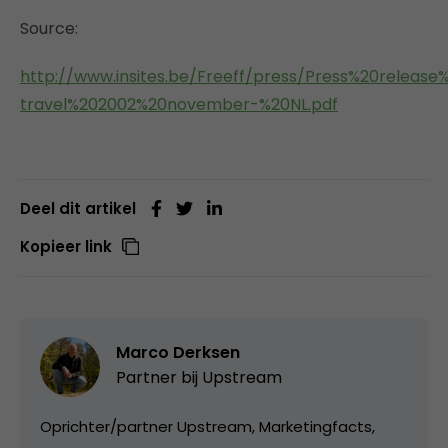
Source:
http://www.insites.be/Freeff/press/Press%20release
travel%202002%20november-%20NL.pdf
Deel dit artikel
Kopieer link
Marco Derksen
Partner bij
Upstream
Oprichter/partner Upstream, Marketingfacts,