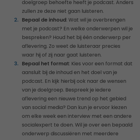
doelgroep behoefte heeft je podcast. Anders
zullen ze deze niet gaan luisteren.
Bepaal de inhoud
: Wat wil je overbrengen
met je podcast? En welke onderwerpen wil je
bespreken? Houd het bij één onderwerp per
aflevering. Zo weet de luisteraar precies
waar hij of zij naar gaat luisteren.
Bepaal het format
: Kies voor een format dat
aansluit bij de inhoud en het doel van je
podcast. En kijk hierbij ook naar de wensen
van je doelgroep. Bespreek je iedere
aflevering een nieuwe trend op het gebied
van social media? Dan kun je ervoor kiezen
om elke week een interview met een andere
socialexpert te doen. Wil je over een bepaald
onderwerp discussiëren met meerdere