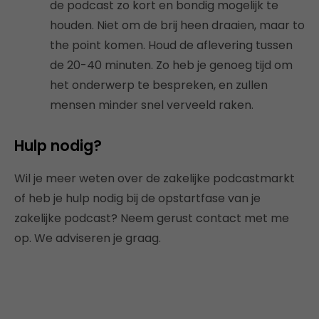
de podcast zo kort en bondig mogelijk te
houden. Niet om de brij heen draaien, maar to
the point komen. Houd de aflevering tussen
de 20-40 minuten. Zo heb je genoeg tijd om
het onderwerp te bespreken, en zullen
mensen minder snel verveeld raken.
Hulp nodig?
Wil je meer weten over de zakelijke podcastmarkt
of heb je hulp nodig bij de opstartfase van je
zakelijke podcast? Neem gerust contact met me
op
. We adviseren je graag.