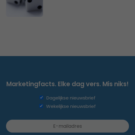
Marketingfacts. Elke dag vers. Mis niks!
Dagelijkse nieuwsbrief
Wekelijkse nieuwsbrief