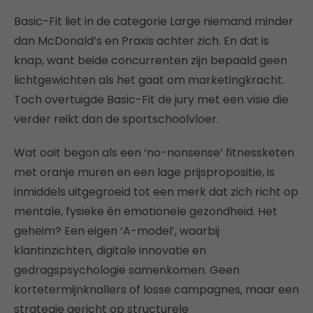
Basic-Fit liet in de categorie Large niemand minder
dan McDonald’s en Praxis achter zich. En dat is
knap, want beide concurrenten zijn bepaald geen
lichtgewichten als het gaat om marketingkracht.
Toch overtuigde Basic-Fit de jury met een visie die
verder reikt dan de sportschoolvloer.
Wat ooit begon als een ‘no-nonsense’ fitnessketen
met oranje muren en een lage prijspropositie, is
inmiddels uitgegroeid tot een merk dat zich richt op
mentale, fysieke én emotionele gezondheid. Het
geheim? Een eigen ‘A-model’, waarbij
klantinzichten, digitale innovatie en
gedragspsychologie samenkomen. Geen
kortetermijnknallers of losse campagnes, maar een
strategie gericht op structurele