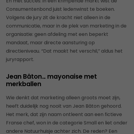
En met succes: in een krimpende markt wist de
Consumentenbond juist ledenwinst te boeken.
Volgens de jury zit de kracht niet alleen in de
communicatie, maar in de plek van marketing in de
organisatie: geen afdeling met een beperkt
mandaat, maar directe aansturing op
directieniveau. “Dat maakt het verschil,” aldus het
juryrapport.
Jean Bâton… mayonaise met
merkballen
Wie denkt dat marketing alleen groots moet zijn,
heeft duidelijk nog nooit van Jean Bâton gehoord.
Het merk, dat zijn naam ontleent aan een fictieve
Franse chef, won in de categorie Small en liet onder
andere Natuurhuisje achter zich. De reden? Een