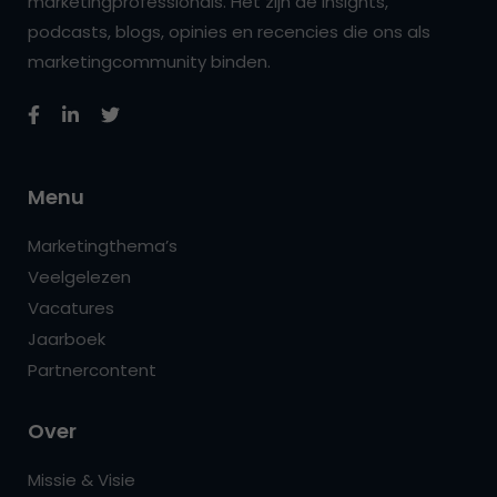
marketingprofessionals. Het zijn de insights,
podcasts, blogs, opinies en recencies die ons als
marketingcommunity binden.
Menu
Marketingthema’s
Veelgelezen
Vacatures
Jaarboek
Partnercontent
Over
Missie & Visie