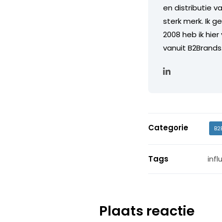
en distributie 
sterk merk. Ik g
2008 heb ik hier
vanuit B2Brands
Categorie
B2
Tags
inf
Plaats reactie