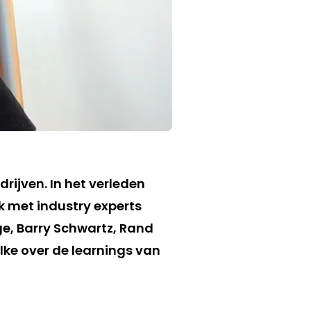
rijven. In het verleden
rak met industry experts
Enge, Barry Schwartz, Rand
lke over de learnings van