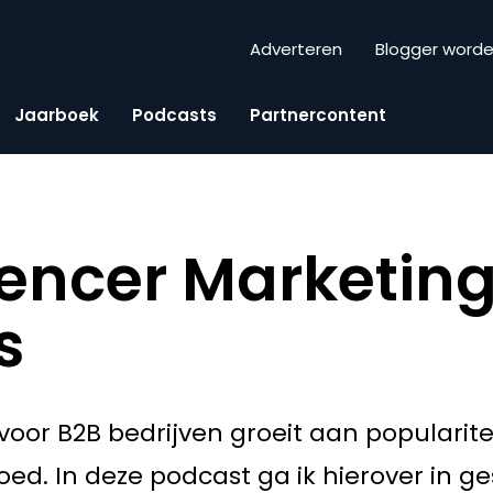
Adverteren
Blogger word
Jaarboek
Podcasts
Partnercontent
uencer Marketin
s
voor B2B bedrijven groeit aan popularit
ed. In deze podcast ga ik hierover in 