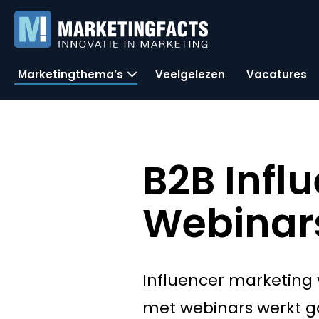
Marketingthema’s
Veelgelezen
Vacatures
B2B Infl
Webinar
Influencer marketing 
met webinars werkt go