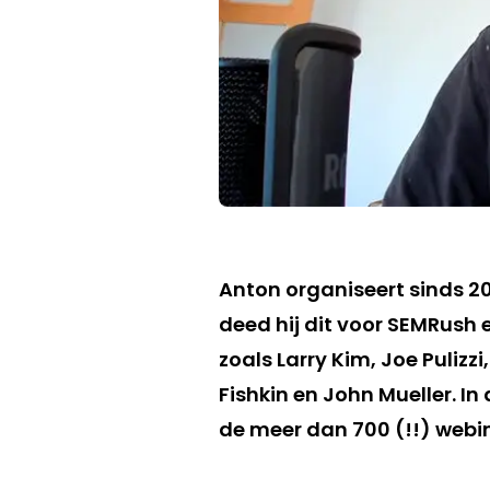
Anton organiseert sinds 20
deed hij dit voor SEMRush
zoals Larry Kim, Joe Pulizzi
Fishkin en John Mueller. I
de meer dan 700 (!!) webin