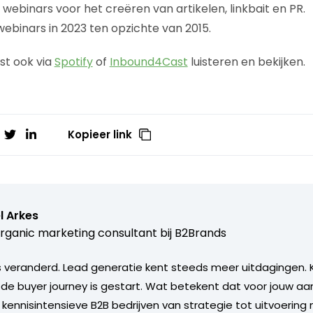
 webinars voor het creëren van artikelen, linkbait en PR.
webinars in 2023 ten opzichte van 2015.
st ook via
Spotify
of
Inbound4Cast
luisteren en bekijken.
Kopieer link
l Arkes
rganic marketing consultant bij
B2Brands
s veranderd. Lead generatie kent steeds meer uitdagingen. 
 de buyer journey is gestart. Wat betekent dat voor jouw aan
 kennisintensieve B2B bedrijven van strategie tot uitvoering