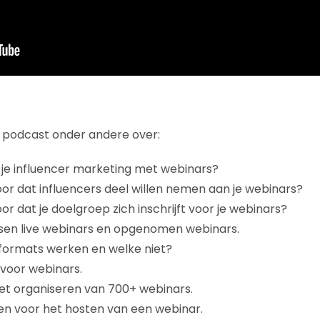
de podcast onder andere over:
je influencer marketing met webinars?
oor dat influencers deel willen nemen aan je webinars?
or dat je doelgroep zich inschrijft voor je webinars?
ssen live webinars en opgenomen webinars.
formats werken en welke niet?
 voor webinars.
et organiseren van 700+ webinars.
en voor het hosten van een webinar.