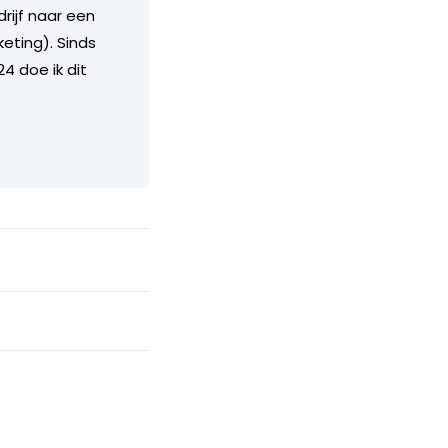
rijf naar een
keting). Sinds
4 doe ik dit