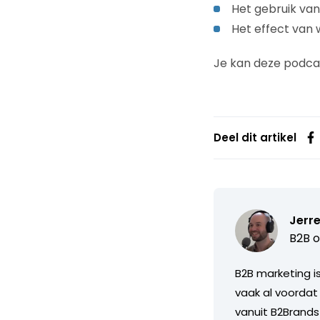
Het gebruik van
Het effect van 
Je kan deze podca
Deel dit artikel
Jerre
B2B o
B2B marketing i
vaak al voordat
vanuit B2Brands