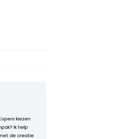
Kopers kiezen
pak? Ik help
 met de creatie