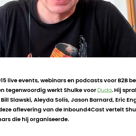
15 live events, webinars en podcasts voor B2B bed
 en tegenwoordig werkt Shulke voor
Duda
. Hij sp
, Bill Slawski, Aleyda Solis, Jason Barnard, Eric 
n deze aflevering van de Inbound4Cast vertelt Shu
ars die hij organiseerde.