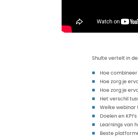
Shulte vertelt in 
Hoe combineer 
Hoe zorg je erv
Hoe zorg je ervo
Het verschil tu
Welke webinar 
Doelen en KPI’s
Learnings van h
Beste platform