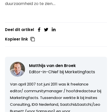
duurzaamheid zo te zien….
Deel dit artikel
Kopieer link
Matthijs van den Broek
Editor-in-Chief bij
Marketingfacts
Van april 2007 tot juni 2011 was ik freelance
editor/ communitymanager / hoofdredacteur bij
Marketingfacts. Tussendoor werkte ik bij Insites
Consulting, IDG Nederland, Saatchi&Saatchi;/Leo
Burnett (voor Samsung) en voor