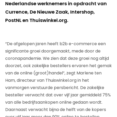
Nederlandse werknemers in opdracht van
Currence, De Nieuwe Zaak, Intershop,
PostNL en Thuiswinkel.org.
“De afgelopen jaren heeft b2b e-commerce een
significante groei doorgemaakt, mede door de
coronapandemie. We zien dat deze groei nog altijd
doorzet, ook zakelijke bestellers ervaren het gemak
van de online (groot)handel”, zegt Marlene ten
Ham, directeur van Thuiswinkel.org in het
vanmorgen verstuurde persbericht. De zakelijke
besteller verwacht dat over vijf jaar gemiddeld 75%
van alle bedrijfsaankopen online gedaan wordt.
Daarnaast verwacht bijna de helft van de kopers
over vijf jaar meer dan 90% online te bestellen.