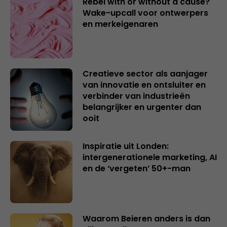
Rebel with or without a cause?
Wake-upcall voor ontwerpers
en merkeigenaren
Creatieve sector als aanjager
van innovatie en ontsluiter en
verbinder van industrieën
belangrijker en urgenter dan
ooit
Inspiratie uit Londen:
intergenerationele marketing, AI
en de ‘vergeten’ 50+-man
Waarom Beieren anders is dan