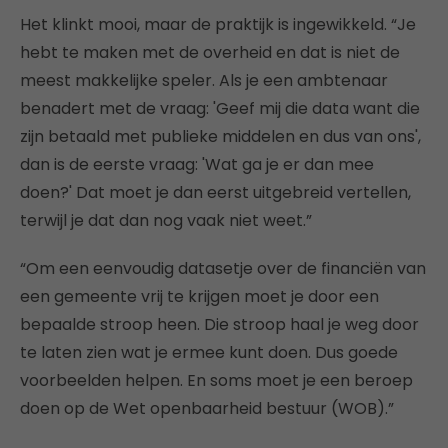
Het klinkt mooi, maar de praktijk is ingewikkeld. “Je
hebt te maken met de overheid en dat is niet de
meest makkelijke speler. Als je een ambtenaar
benadert met de vraag: 'Geef mij die data want die
zijn betaald met publieke middelen en dus van ons',
dan is de eerste vraag: 'Wat ga je er dan mee
doen?' Dat moet je dan eerst uitgebreid vertellen,
terwijl je dat dan nog vaak niet weet.”
“Om een eenvoudig datasetje over de financiën van
een gemeente vrij te krijgen moet je door een
bepaalde stroop heen. Die stroop haal je weg door
te laten zien wat je ermee kunt doen. Dus goede
voorbeelden helpen. En soms moet je een beroep
doen op de Wet openbaarheid bestuur (WOB).”