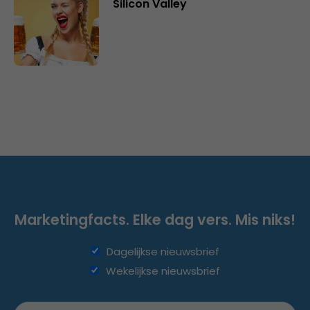
Silicon Valley
Marketingfacts. Elke dag vers. Mis niks!
Dagelijkse nieuwsbrief
Wekelijkse nieuwsbrief