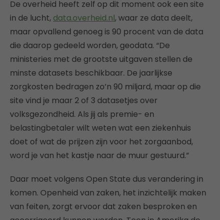
De overheid heeft zelf op dit moment ook een site
in de lucht,
data.overheid.nl
, waar ze data deelt,
maar opvallend genoeg is 90 procent van de data
die daarop gedeeld worden, geodata. “De
ministeries met de grootste uitgaven stellen de
minste datasets beschikbaar. De jaarlijkse
zorgkosten bedragen zo’n 90 miljard, maar op die
site vind je maar 2 of 3 datasetjes over
volksgezondheid. Als jij als premie- en
belastingbetaler wilt weten wat een ziekenhuis
doet of wat de prijzen zijn voor het zorgaanbod,
word je van het kastje naar de muur gestuurd.”
Daar moet volgens Open State dus verandering in
komen. Openheid van zaken, het inzichtelijk maken
van feiten, zorgt ervoor dat zaken besproken en