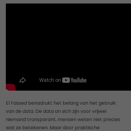
El Fassed benadrukt het belang van het gebruik
van de data. De data an sich zijn voor vrijwel
niemand transparant, mensen weten niet precies
wat ze betekenen. Maar door praktische