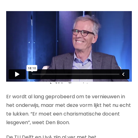
Er wordt al lang geprobeerd om te vernieuwen in
het onderwijs, maar met deze vorm lijkt het nu echt
te lukken. “Er moet een charismatische docent
lesgeven”, weet Den Boon.
De TU Delft en UvA zijn al ver met het