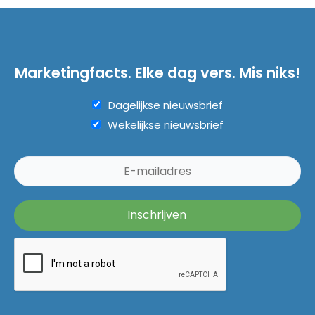
Marketingfacts. Elke dag vers. Mis niks!
Dagelijkse nieuwsbrief
Wekelijkse nieuwsbrief