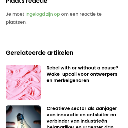
Plaats reactie
Je moet
ingelogd zijn op
om een reactie te
plaatsen.
Gerelateerde artikelen
Rebel with or without a cause?
Wake-upcall voor ontwerpers
en merkeigenaren
Creatieve sector als aanjager
van innovatie en ontsluiter en
verbinder van industrieën
belangrijker en urgenter dan