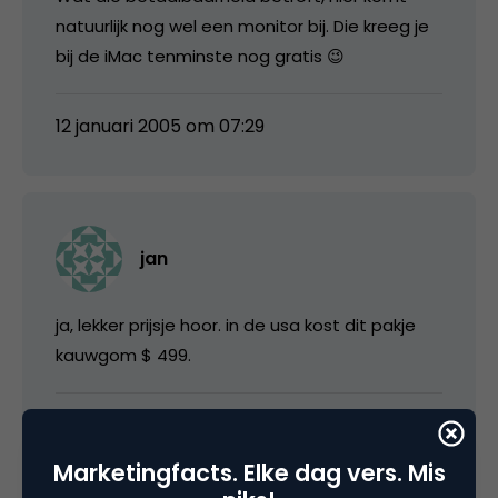
natuurlijk nog wel een monitor bij. Die kreeg je
bij de iMac tenminste nog gratis 😉
12 januari 2005 om 07:29
jan
ja, lekker prijsje hoor. in de usa kost dit pakje
kauwgom $ 499.
12 januari 2005 om 08:39
Marketingfacts. Elke dag vers. Mis