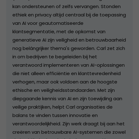
kan ondersteunen of zelfs vervangen. Stonden
ethiek en privacy altijd centraal bij de toepassing
van AI voor geautomatiseerde
klantsegmentatie, met de opkomst van
generatieve AI zijn veiligheid en betrouwbaarheid
nog belángrijker thema's geworden. Carl zet zich
in om bedrijven te begeleiden bij het
verantwoord implementeren van AI-oplossingen
die niet alleen efficiëntie en klanttevredenheid
verhogen, maar ook voldoen aan de hoogste
ethische en veiligheidsstandaarden. Met zijn
diepgaande kennis van AI en zijn toewijding aan
veilige praktijken, helpt Carl organisaties de
balans te vinden tussen innovatie en
verantwoordelijkheid. Zijn werk draagt bij aan het
creëren van betrouwbare AI-systemen die zowel