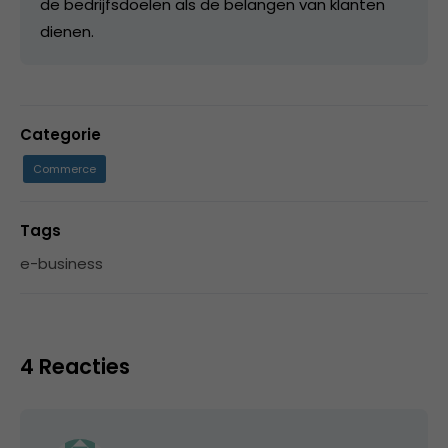
de bedrijfsdoelen als de belangen van klanten
dienen.
Categorie
Commerce
Tags
e-business
4 Reacties