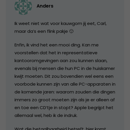
Anders
Ik weet niet wat voor kauwgom jij eet, Carl,
maar da’s een flink pakje 🙂
Enfin, ik vind het een mooi ding. Kan me
voorstellen dat het in representatieve
kantooromgevingen aan zou kunnen slaan,
evenals bij mensen die hun PC in de huiskamer
kwijt moeten. Dit zou bovendien wel eens een
voorbode kunnen zijn van alle PC-apparaten in
de komende jaren: waarom zouden die dingen
immers zo groot moeten zijn als je er alleen af
en toe een CD’tje in stopt? Apple begrijpt het
allemaal wel, heb ik de indruk.
Wat die betaalbaarheid betreft, hier komt