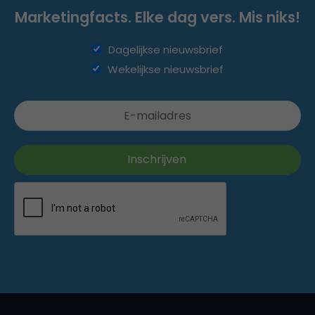
Marketingfacts. Elke dag vers. Mis niks!
Dagelijkse nieuwsbrief
Wekelijkse nieuwsbrief