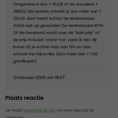
Omgerekend dus: ? 414,81 of de duurdere: ?
498,02. Die laatste scheelt je dus méér dan ?
100,00. daar heeft echter de Nederlandse
staat wat op gevonden: De Nederlandse BTW.
Of die berekend wordt over de “kale prijs” of
de prijs inclusief ‘state-tax” weet ik niet. Bij
invoer zit je echter vast aan 19% en dan
scheelt het bijna niks. (Iets meer dan ? 7,00
goedkoper)
13 februari 2005 om 18:07
Plaats reactie
Je moet
ingelogd zijn op
om een reactie te
plaatsen.