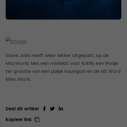
Steve Jobs heeft weer lekker uitgepakt, op de
MacWorld. Met een miniMac voor €499, een iPodje
ter grootte van een pakje kauwgum en de MS Word
killer iWork.
Deel dit artikel
Kopieer link