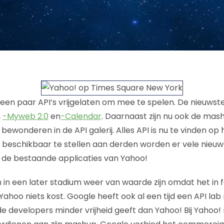
en paar API’s vrijgelaten om mee te spelen. De nieuwste A
,
-Myweb 2.0
en
-Calendar
. Daarnaast zijn nu ook de mas
bewonderen in de API galerij. Alles API is nu te vinden op
s beschikbaar te stellen aan derden worden er vele nieuw
e bestaande applicaties van Yahoo!
in een later stadium weer van waarde zijn omdat het in 
Yahoo niets kost. Google heeft ook al een tijd een API lab
t de developers minder vrijheid geeft dan Yahoo! Bij Yaho