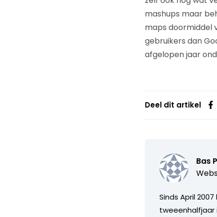
zelf ook nog wat v
mashups maar beho
maps doormiddel v
gebruikers dan Go
afgelopen jaar on
Deel dit artikel
Bas 
Webs
Sinds April 2007
tweeenhalfjaar 