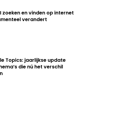
I zoeken en vinden op internet
menteel verandert
le Topics: jaarlijkse update
hema’s die nú het verschil
n