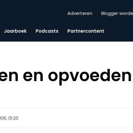
Adverteren
Blogger word
Jaarboek
Podcasts
Partnercontent
jken en opvoede
06, 01:20