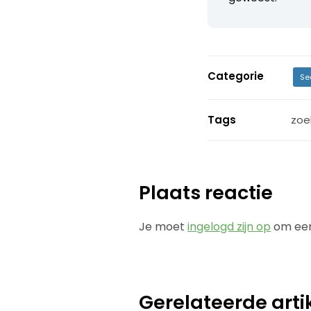
Categorie
Se
Tags
zoe
Plaats reactie
Je moet
ingelogd zijn op
om een
Gerelateerde arti