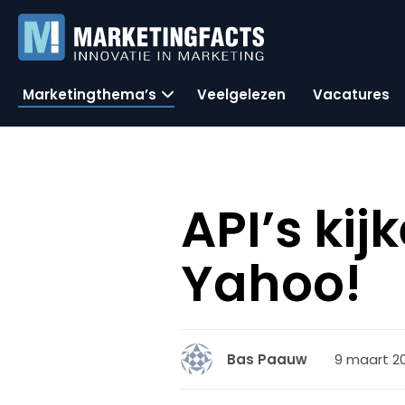
Marketingthema’s
Veelgelezen
Vacatures
API’s ki
Yahoo!
9 maart 20
Bas Paauw