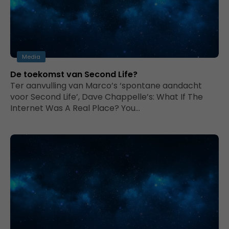
Media
De toekomst van Second Life?
Ter aanvulling van Marco’s ‘spontane aandacht
voor Second Life’, Dave Chappelle’s: What If The
Internet Was A Real Place? You…