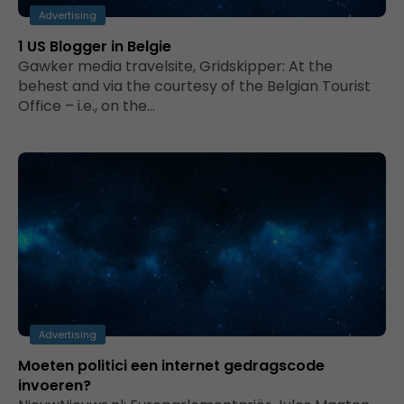
Advertising
1 US Blogger in Belgie
Gawker media travelsite, Gridskipper: At the
behest and via the courtesy of the Belgian Tourist
Office – i.e., on the…
Advertising
Moeten politici een internet gedragscode
invoeren?