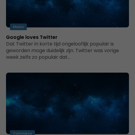
Media
Google loves Twitter
Dat Twitter in korte tijd ongelooflijk populair is
geworden moge duidelijk zijn. Twitter was vorige
week zelfs zo populair dat…
Commerce