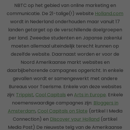
NBTC op het gebied van online marketing en
communicatie. De 21-talige(!) website
Holland.com
wordt in Nederland onderhouden maar vanuit 17
landen getarget op de verschillende doelgroepen
per land. Zweedse studenten en Japanse zakenlui
moeten allemaal uiteindelijk terecht kunnen op
dezelfde website. Daarnaast worden er voor de
Noord Amerikaanse markt websites en
daarbijbehorende campagnes opgericht. In enkele
gevallen wordt er samengewerkt met andere
Bureaus voor Toerisme. Enkele van deze websites
zijn:
Trippist
,
Cool Capitals
en
Arts in Europe
. Enkele
noemenswaardige campagnes zijn:
Bloggers in
Amsterdam
,
Cool Capitals on Slate
(artikel I Media
Connection) en
Discover your Holland
(artikel
Media Post) De nieuwste telg van de Amerikaanse