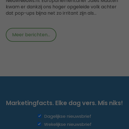
NieuwNieuws.nl: Europarlementariër Jules Maaten
kwam er dankzij ons hoger opgeleide volk achter
dat pop-ups bijna net zo irritant zijn als…
Meer berichten...
Marketingfacts. Elke dag vers. Mis niks!
Dagelijkse nieuwsbrief
Wekelijkse nieuwsbrief