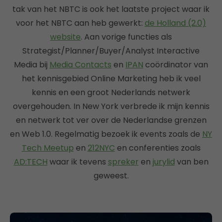
tak van het NBTC is ook het laatste project waar ik
voor het NBTC aan heb gewerkt:
de Holland (2.0)
website
. Aan vorige functies als
Strategist/Planner/Buyer/Analyst Interactive
Media bij
Media Contacts
en
IPAN
coördinator van
het kennisgebied Online Marketing heb ik veel
kennis en een groot Nederlands netwerk
overgehouden. In New York verbrede ik mijn kennis
en netwerk tot ver over de Nederlandse grenzen
en Web 1.0. Regelmatig bezoek ik events zoals de
NY
Tech Meetup
en
212NYC
en conferenties zoals
AD:TECH
waar ik tevens
spreker
en
jurylid
van ben
geweest.