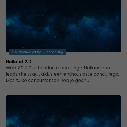
Contentmarketing & Storytelling
Holland 2.0
Web 2.0 & Destination marketing - Holland.com
leads the Way... aldus een enthousiaste concullega.
Met zulke concurrenten heb je geen…