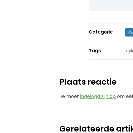
Categorie
Co
Tags
agil
Plaats reactie
Je moet
ingelogd zijn op
om een
Gerelateerde arti