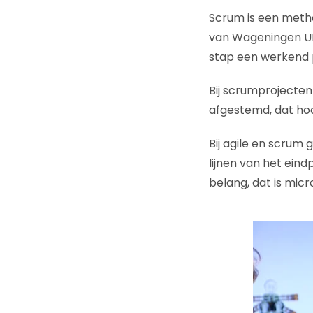
Scrum is een meth
van Wageningen UR.
stap een werkend p
Bij scrumprojecten
afgestemd, dat hoo
Bij agile en scrum 
lijnen van het ein
belang, dat is mi