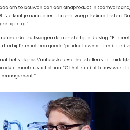
ode om te bouwen aan een eindproduct in teamverband, 
 “Je kunt je aannames al in een voeg stadium testen. Da
rincipe op.”
 nemen de beslissingen de meeste tijd in beslag. “Er mo
rt erbij. Er moet een goede ‘product owner’ aan boord zi
gaat het volgens Vanhoucke over het stellen van duidelijk
dproduct moeten vast staan. “Of het rood of blauw wordt 
cromanagement.”