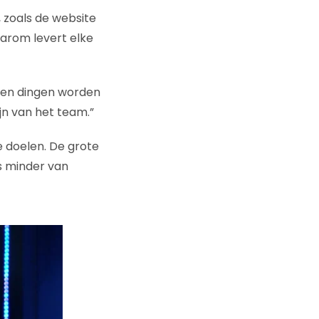
zoals de website
arom levert elke
eten dingen worden
jn van het team.”
e doelen. De grote
is minder van