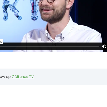
view op
7 Ditches TV.