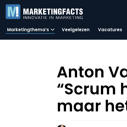
Marketingthema’s
Veelgelezen
Vacatures
Anton V
“Scrum h
maar het