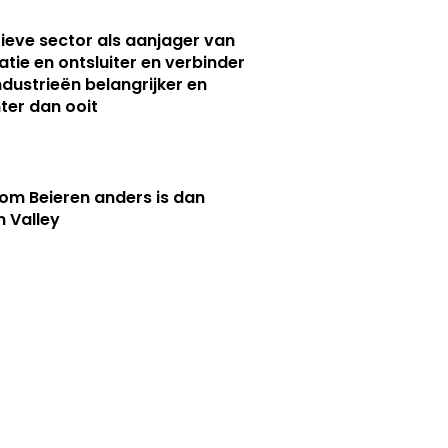
ieve sector als aanjager van
atie en ontsluiter en verbinder
ndustrieën belangrijker en
ter dan ooit
m Beieren anders is dan
n Valley