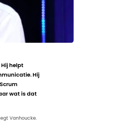
Hij helpt
municatie. Hij
j Scrum
aar wat is dat
 zegt Vanhoucke.