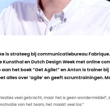
 is strateeg bij communicatiebureau Fabrique. 
De Kunsthal en Dutch Design Week met online com
aan het boek “Get Agile!” en Anton is trainer bi
t alles over ‘agile’ en geeft scrumtrainingen. M
isaties veel gebracht, maar het is geen wondermiddel”,
otivatie van het team, het maakt veel los.”