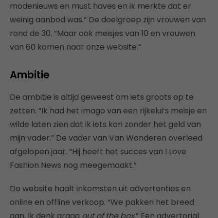
modenieuws en must haves en ik merkte dat er
weinig aanbod was.” De doelgroep zijn vrouwen van
rond de 30. “Maar ook meisjes van 10 en vrouwen
van 60 komen naar onze website.”
Ambitie
De ambitie is altijd geweest om iets groots op te
zetten. “Ik had het imago van een rijkelui’s meisje en
wilde laten zien dat ik iets kon zonder het geld van
mijn vader.” De vader van Van Wonderen overleed
afgelopen jaar. “Hij heeft het succes van I Love
Fashion News nog meegemaakt.”
De website haalt inkomsten uit advertenties en
online en offline verkoop. “We pakken het breed
aan. Ik denk graag
out of the box
.” Een advertorial