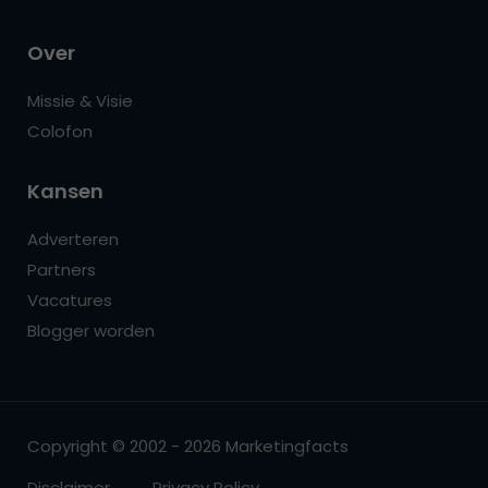
Over
Missie & Visie
Colofon
Kansen
Adverteren
Partners
Vacatures
Blogger worden
Copyright © 2002 - 2026 Marketingfacts
Disclaimer
Privacy Policy