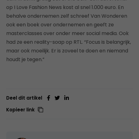
op I Love Fashion News kost al snel 1.000 euro. En
behalve ondernemen zelf schreef Van Wonderen
ook een boek over ondernemen en geeft ze
masterclasses over onder meer social media. Ook
had ze een reality-soap op RTL. “Focus is belangrijk,
maar ook moeilijk. Er is zoveel te doen en niemand
houdt je tegen.”
Deel dit artikel
Kopieer link