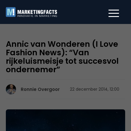
Annic van Wonderen (I Love
Fashion News): “Van
rijkeluismeisje tot succesvol
ondernemer”
Ronnie Overgoor
22 december 2014, 12:00