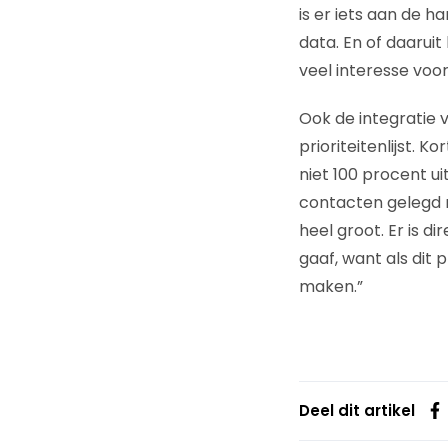
is er iets aan de h
data. En of daaruit
veel interesse voor
Ook de integratie 
prioriteitenlijst. 
niet 100 procent ui
contacten gelegd m
heel groot. Er is 
gaaf, want als dit
maken.”
Deel dit artikel