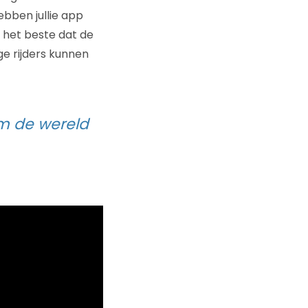
ebben jullie app
n het beste dat de
ge rijders kunnen
om de wereld