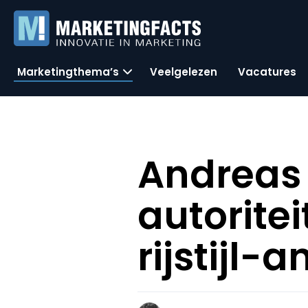
Marketingthema’s
Veelgelezen
Vacatures
Andreas W
autorite
rijstijl-