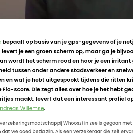
o
bepaalt op basis van je gps-gegevens of je netje
 levert je een groen scherm op, maar ga je bijvo
n wordt het scherm rood en hoor je een irritant 
eid tussen onder andere stadsverkeer en snelw
en en wat je hebt uitgespookt tijdens die ritten kri
lo-score. Die zegt alles over hoe je het hebt ge
el ritjes maakt, levert dat een interessant profiel o
ndreas Willemse
.
 verzekeringsmaatschappij Whoosz! in zee is gegaan met F
 dat we goed bezig zijn. Als een verzekeraar die zelf erv