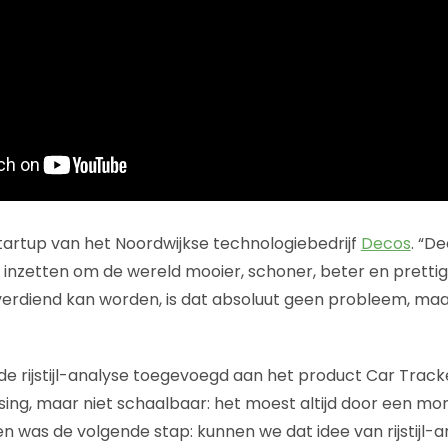
startup van het Noordwijkse technologiebedrijf
Decos
. “De
l inzetten om de wereld mooier, schoner, beter en pretti
erdiend kan worden, is dat absoluut geen probleem, maar
de rijstijl-analyse toegevoegd aan het product Car Tracke
sing, maar niet schaalbaar: het moest altijd door een m
n was de volgende stap: kunnen we dat idee van rijstijl-a