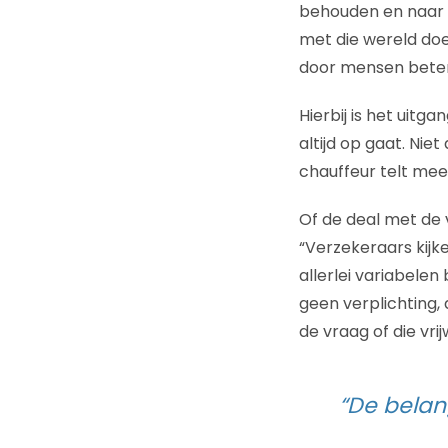
behouden en naar h
met die wereld doe
door mensen beter r
Hierbij is het uitgan
altijd op gaat. Nie
chauffeur telt mee. 
Of de deal met de v
“Verzekeraars kijke
allerlei variabelen
geen verplichting, d
de vraag of die vrij
“De belang