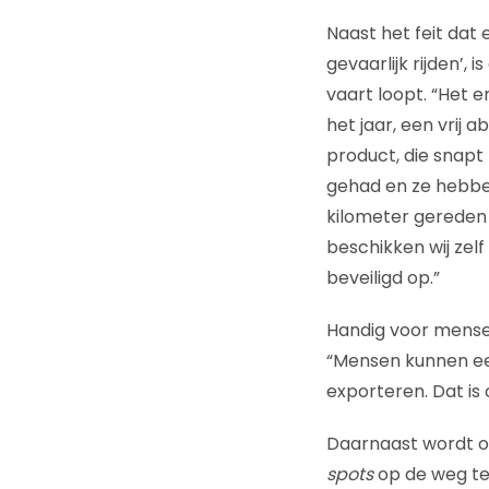
Naast het feit dat e
gevaarlijk rijden’,
vaart loopt. “Het 
het jaar, een vrij 
product, die snapt
gehad en ze hebben
kilometer gereden 
beschikken wij zelf
beveiligd op.”
Handig voor mense
“Mensen kunnen een
exporteren. Dat is
Daarnaast wordt o
spots
op de weg te 