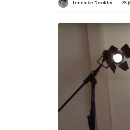
25 j
Leonieke Daalder