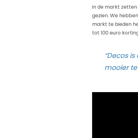
in de markt zetten 
gezien. We hebben e
markt te bieden hee
tot 100 euro korting
“Decos is 
mooier t