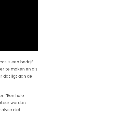
cos is een bedrijf
ger te maken en als
 dat ligt aan de
r. “Een hele
onteur worden
nalyse niet