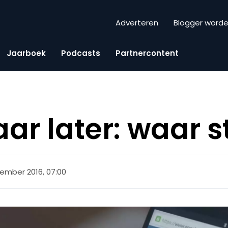
Adverteren
Blogger word
Jaarboek
Podcasts
Partnercontent
jaar later: waar 
ember 2016, 07:00