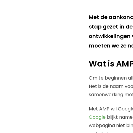
Met de aankondi
stap gezet in de
ontwikkelingen
moeten we ze n
Wat is AM
Om te beginnen al
Het is de naam vo
samenwerking met 
Met AMP wil Googl
Google
blijkt name
webpagina niet bin