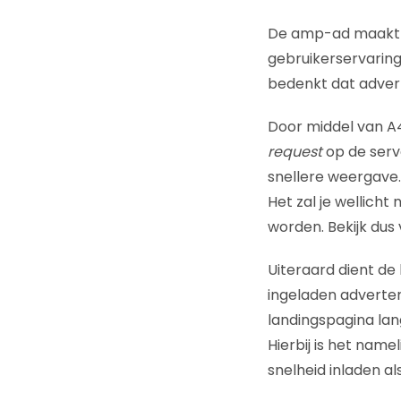
De amp-ad maakt he
gebruikerservaring 
bedenkt dat advert
Door middel van A
request
op de serv
snellere weergave.
Het zal je wellich
worden. Bekijk dus
Uiteraard dient de
ingeladen advertent
landingspagina lan
Hierbij is het nam
snelheid inladen a