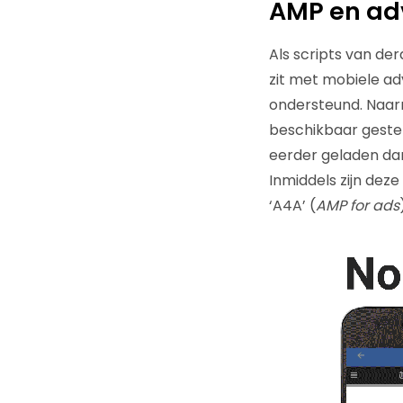
AMP en ad
Als scripts van de
zit met mobiele ad
ondersteund. Naar
beschikbaar gesteld
eerder geladen dan
Inmiddels zijn dez
‘A4A’ (
AMP for ads