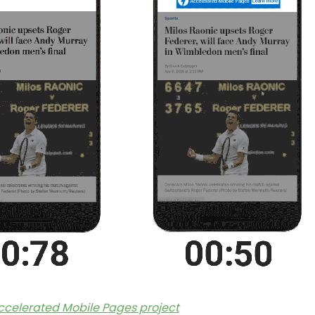
Accelerated Mobile Pages project