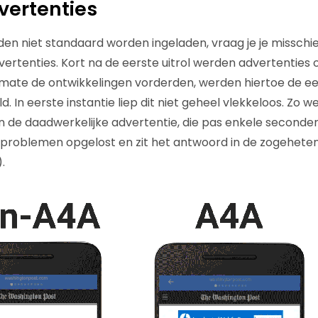
vertenties
rden niet standaard worden ingeladen, vraag je je misschi
vertenties. Kort na de eerste uitrol werden advertenties 
mate de ontwikkelingen vorderden, werden hiertoe de ee
. In eerste instantie liep dit niet geheel vlekkeloos. Zo w
 de daadwerkelijke advertentie, die pas enkele seconden
e problemen opgelost en zit het antwoord in de zogehete
).