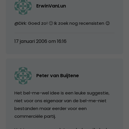
ErwinVanLun
@Dirk: Goed zo! 🙂 Ik zoek nog recensisten 😉
17 januari 2006 om 16:16
Peter van Buijtene
Het bel-me-wel idee is een leuke suggestie,
niet voor ons eigenaar van de bel-me-niet
bestanden maar eerder voor een
commerciële partij.