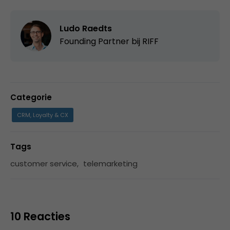
Ludo Raedts
Founding Partner bij
RIFF
Categorie
CRM, Loyalty & CX
Tags
customer service
,
telemarketing
10 Reacties