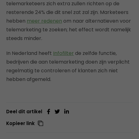
telemarketeers zich extra zullen richten op de
resterende 24% die dit snel zat zal zijn. Marketeers
hebben
meer redenen
om naar alternatieven voor
telemarketing te zoeken; het effect wordt namelijk
steeds minder.
In Nederland heeft
Infofilter
de zelfde functie,
bedrijven die aan telemarketing doen zijn verplicht
regelmatig te controleren of klanten zich niet
hebben afgemeld.
Deel dit artikel
Kopieer link