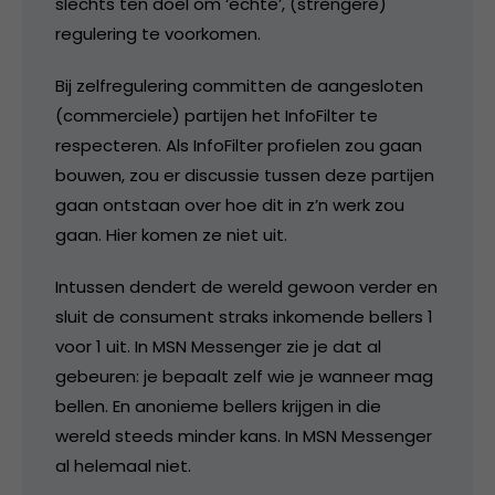
slechts ten doel om ‘echte’, (strengere)
regulering te voorkomen.
Bij zelfregulering committen de aangesloten
(commerciele) partijen het InfoFilter te
respecteren. Als InfoFilter profielen zou gaan
bouwen, zou er discussie tussen deze partijen
gaan ontstaan over hoe dit in z’n werk zou
gaan. Hier komen ze niet uit.
Intussen dendert de wereld gewoon verder en
sluit de consument straks inkomende bellers 1
voor 1 uit. In MSN Messenger zie je dat al
gebeuren: je bepaalt zelf wie je wanneer mag
bellen. En anonieme bellers krijgen in die
wereld steeds minder kans. In MSN Messenger
al helemaal niet.