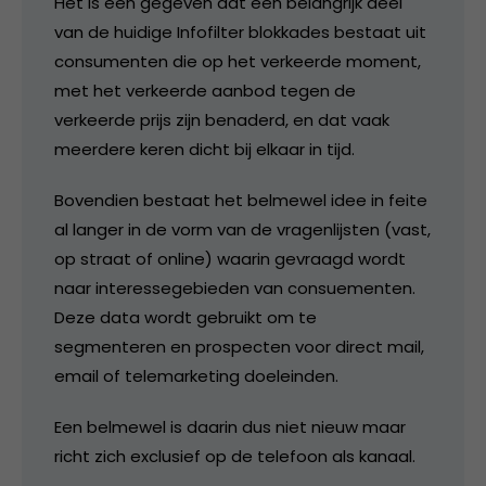
Het is een gegeven dat een belangrijk deel
van de huidige Infofilter blokkades bestaat uit
consumenten die op het verkeerde moment,
met het verkeerde aanbod tegen de
verkeerde prijs zijn benaderd, en dat vaak
meerdere keren dicht bij elkaar in tijd.
Bovendien bestaat het belmewel idee in feite
al langer in de vorm van de vragenlijsten (vast,
op straat of online) waarin gevraagd wordt
naar interessegebieden van consuementen.
Deze data wordt gebruikt om te
segmenteren en prospecten voor direct mail,
email of telemarketing doeleinden.
Een belmewel is daarin dus niet nieuw maar
richt zich exclusief op de telefoon als kanaal.