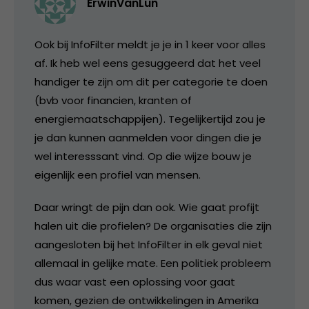
ErwinVanLun
Ook bij InfoFilter meldt je je in 1 keer voor alles
af. Ik heb wel eens gesuggeerd dat het veel
handiger te zijn om dit per categorie te doen
(bvb voor financien, kranten of
energiemaatschappijen). Tegelijkertijd zou je
je dan kunnen aanmelden voor dingen die je
wel interesssant vind. Op die wijze bouw je
eigenlijk een profiel van mensen.
Daar wringt de pijn dan ook. Wie gaat profijt
halen uit die profielen? De organisaties die zijn
aangesloten bij het InfoFilter in elk geval niet
allemaal in gelijke mate. Een politiek probleem
dus waar vast een oplossing voor gaat
komen, gezien de ontwikkelingen in Amerika