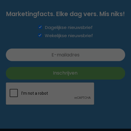
Marketingfacts. Elke dag vers. Mis niks!
Dagelijkse nieuwsbrief
Wekelijkse nieuwsbrief