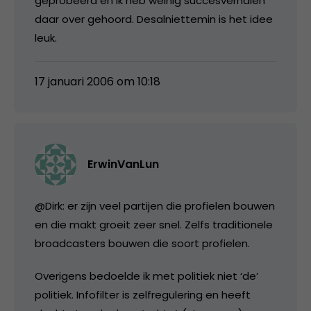
geprobeerd en ik heb weinig succesverhalen
daar over gehoord. Desalniettemin is het idee
leuk.
17 januari 2006 om 10:18
ErwinVanLun
@Dirk: er zijn veel partijen die profielen bouwen
en die makt groeit zeer snel. Zelfs traditionele
broadcasters bouwen die soort profielen.
Overigens bedoelde ik met politiek niet ‘de’
politiek. Infofilter is zelfregulering en heeft