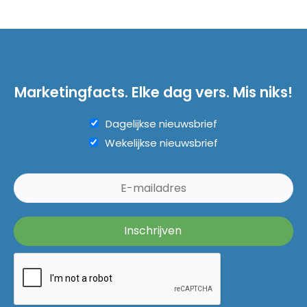
Marketingfacts. Elke dag vers. Mis niks!
Dagelijkse nieuwsbrief
Wekelijkse nieuwsbrief