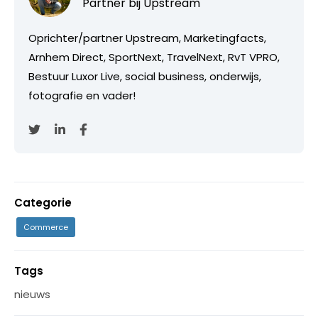
Partner bij
Upstream
Oprichter/partner Upstream, Marketingfacts,
Arnhem Direct, SportNext, TravelNext, RvT VPRO,
Bestuur Luxor Live, social business, onderwijs,
fotografie en vader!
Categorie
Commerce
Tags
nieuws