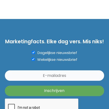
Marketingfacts. Elke dag vers. Mis niks!
Dagelijkse nieuwsbrief
Wekelijkse nieuwsbrief