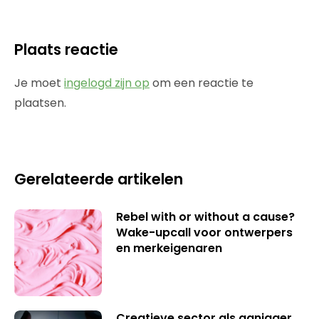
Plaats reactie
Je moet
ingelogd zijn op
om een reactie te
plaatsen.
Gerelateerde artikelen
Rebel with or without a cause?
Wake-upcall voor ontwerpers
en merkeigenaren
Creatieve sector als aanjager