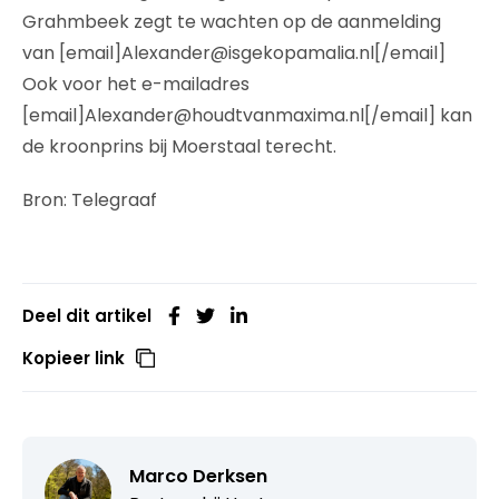
Grahmbeek zegt te wachten op de aanmelding
van [email]Alexander@isgekopamalia.nl[/email]
Ook voor het e-mailadres
[email]Alexander@houdtvanmaxima.nl[/email] kan
de kroonprins bij Moerstaal terecht.
Bron: Telegraaf
Deel dit artikel
Kopieer link
Marco Derksen