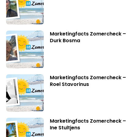
Marketingfacts Zomercheck –
Durk Bosma
Marketingfacts Zomercheck –
Roel Stavorinus
Marketingfacts Zomercheck –
Ine Stultjens