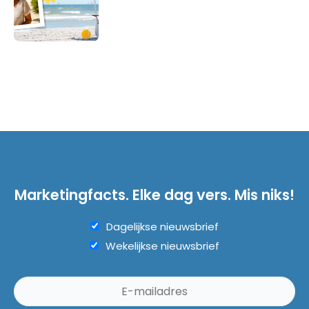
Marketingfacts. Elke dag vers. Mis niks!
Dagelijkse nieuwsbrief
Wekelijkse nieuwsbrief