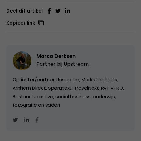
Deel dit artikel
Kopieer link
Marco Derksen
Partner bij
Upstream
Oprichter/partner Upstream, Marketingfacts,
Arnhem Direct, SportNext, TravelNext, RvT VPRO,
Bestuur Luxor Live, social business, onderwijs,
fotografie en vader!