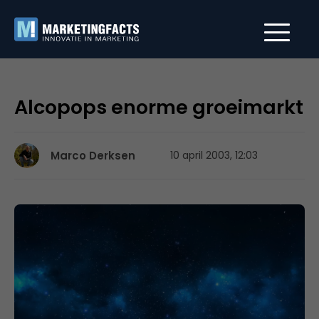
Alcopops enorme groeimarkt
Marco Derksen
10 april 2003, 12:03