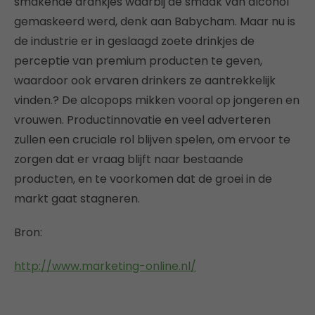
smakende drankjes waarbij de smaak van alcohol
gemaskeerd werd, denk aan Babycham. Maar nu is
de industrie er in geslaagd zoete drinkjes de
perceptie van premium producten te geven,
waardoor ook ervaren drinkers ze aantrekkelijk
vinden.? De alcopops mikken vooral op jongeren en
vrouwen. Productinnovatie en veel adverteren
zullen een cruciale rol blijven spelen, om ervoor te
zorgen dat er vraag blijft naar bestaande
producten, en te voorkomen dat de groei in de
markt gaat stagneren.
Bron:
http://www.marketing-online.nl/