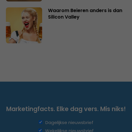
Waarom Beieren anders is dan
Silicon Valley
Marketingfacts. Elke dag vers. Mis niks!
Dagelijkse nieuwsbrief
Wekelijkse nieuwsbrief