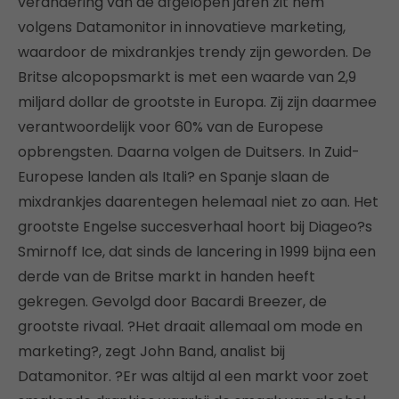
verandering van de afgelopen jaren zit hem
volgens Datamonitor in innovatieve marketing,
waardoor de mixdrankjes trendy zijn geworden. De
Britse alcopopsmarkt is met een waarde van 2,9
miljard dollar de grootste in Europa. Zij zijn daarmee
verantwoordelijk voor 60% van de Europese
opbrengsten. Daarna volgen de Duitsers. In Zuid-
Europese landen als Itali? en Spanje slaan de
mixdrankjes daarentegen helemaal niet zo aan. Het
grootste Engelse succesverhaal hoort bij Diageo?s
Smirnoff Ice, dat sinds de lancering in 1999 bijna een
derde van de Britse markt in handen heeft
gekregen. Gevolgd door Bacardi Breezer, de
grootste rivaal. ?Het draait allemaal om mode en
marketing?, zegt John Band, analist bij
Datamonitor. ?Er was altijd al een markt voor zoet