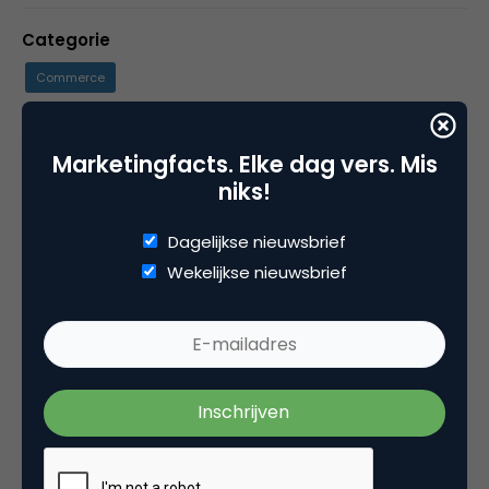
Categorie
Commerce
Tags
Marketingfacts. Elke dag vers. Mis
onderzoek
niks!
Dagelijkse nieuwsbrief
Wekelijkse nieuwsbrief
Plaats reactie
Je moet
ingelogd zijn op
om een reactie te
plaatsen.