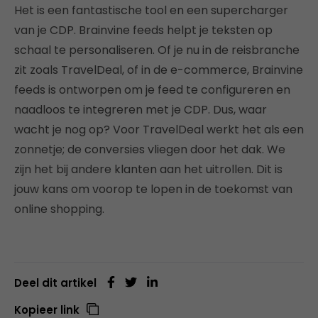
Het is een fantastische tool en een supercharger
van je CDP. Brainvine feeds helpt je teksten op
schaal te personaliseren. Of je nu in de reisbranche
zit zoals TravelDeal, of in de e-commerce, Brainvine
feeds is ontworpen om je feed te configureren en
naadloos te integreren met je CDP. Dus, waar
wacht je nog op? Voor TravelDeal werkt het als een
zonnetje; de conversies vliegen door het dak. We
zijn het bij andere klanten aan het uitrollen. Dit is
jouw kans om voorop te lopen in de toekomst van
online shopping.
Deel dit artikel
Kopieer link