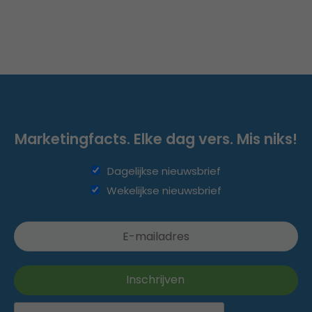
Marketingfacts. Elke dag vers. Mis niks!
Dagelijkse nieuwsbrief
Wekelijkse nieuwsbrief