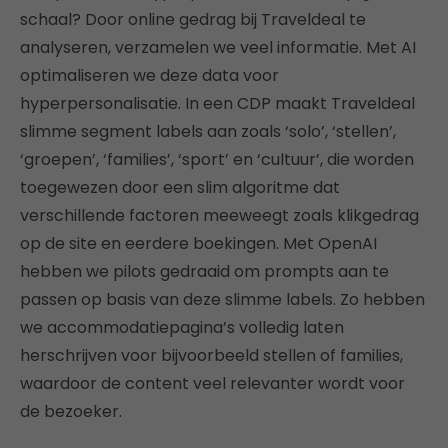
schaal? Door online gedrag bij Traveldeal te
analyseren, verzamelen we veel informatie. Met AI
optimaliseren we deze data voor
hyperpersonalisatie. In een CDP maakt Traveldeal
slimme segment labels aan zoals ‘solo’, ‘stellen’,
‘groepen’, ‘families’, ‘sport’ en ‘cultuur’, die worden
toegewezen door een slim algoritme dat
verschillende factoren meeweegt zoals klikgedrag
op de site en eerdere boekingen. Met OpenAI
hebben we pilots gedraaid om prompts aan te
passen op basis van deze slimme labels. Zo hebben
we accommodatiepagina’s volledig laten
herschrijven voor bijvoorbeeld stellen of families,
waardoor de content veel relevanter wordt voor
de bezoeker.