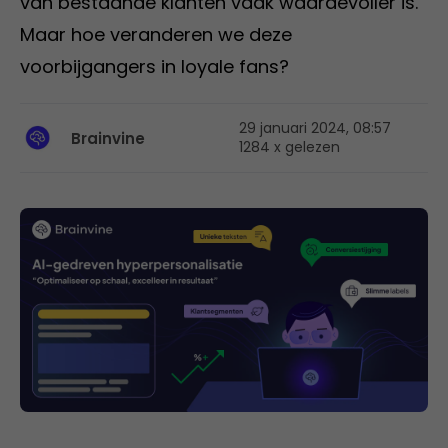
van bestaande klanten vaak waardevoller is.
Maar hoe veranderen we deze
voorbijgangers in loyale fans?
29 januari 2024, 08:57
Brainvine
1284 x gelezen