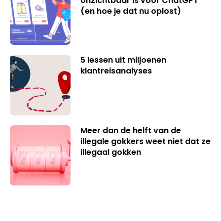
onzichtbaar is voor ChatGPT
(en hoe je dat nu oplost)
5 lessen uit miljoenen
klantreisanalyses
Meer dan de helft van de
illegale gokkers weet niet dat ze
illegaal gokken