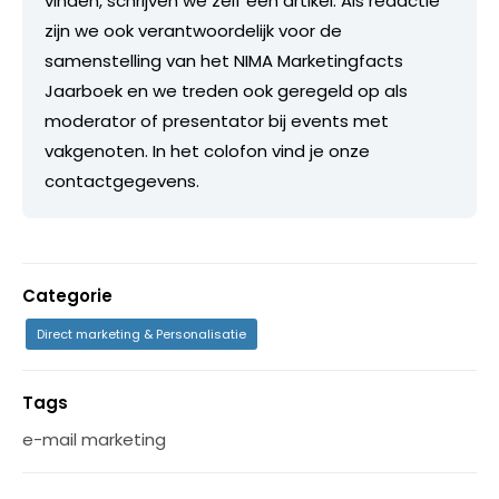
vinden, schrijven we zelf een artikel. Als redactie
zijn we ook verantwoordelijk voor de
samenstelling van het NIMA Marketingfacts
Jaarboek en we treden ook geregeld op als
moderator of presentator bij events met
vakgenoten. In het colofon vind je onze
contactgegevens.
Categorie
Direct marketing & Personalisatie
Tags
e-mail marketing