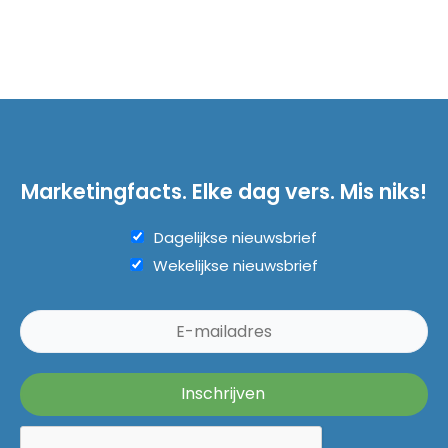
Marketingfacts. Elke dag vers. Mis niks!
Dagelijkse nieuwsbrief
Wekelijkse nieuwsbrief