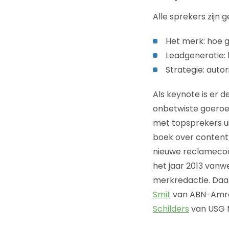
Alle sprekers zijn 
Het merk: hoe 
Leadgeneratie:
Strategie: auto
Als keynote is er 
onbetwiste goeroe 
met topsprekers u
boek over content
nieuwe reclameco
het jaar 2013 vanw
merkredactie. Daa
Smit
van ABN-Amro 
Schilders
van USG M