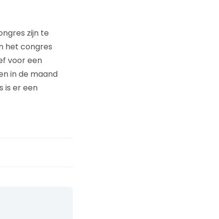
ngres zijn te
n het congres
ef voor een
en in de maand
 is er een