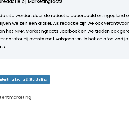
redactie bij
Marketingfacts
de site worden door de redactie beoordeeld en ingepland en 
rijven we zelf een artikel. Als redactie zijn we ook verantwoor
an het NIMA Marketingfacts Jaarboek en we treden ook gere
esentator bij events met vakgenoten. In het colofon vind je
ns.
ntentmarketing & Storytelling
tentmarketing