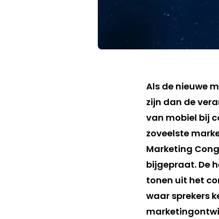
Als de nieuwe m
zijn dan de vera
van mobiel bij c
zoveelste marke
Marketing Con
bijgepraat. De h
tonen uit het c
waar sprekers k
marketingontwi