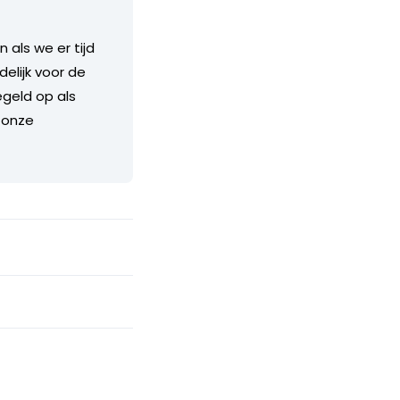
als we er tijd
delijk voor de
geld op als
 onze