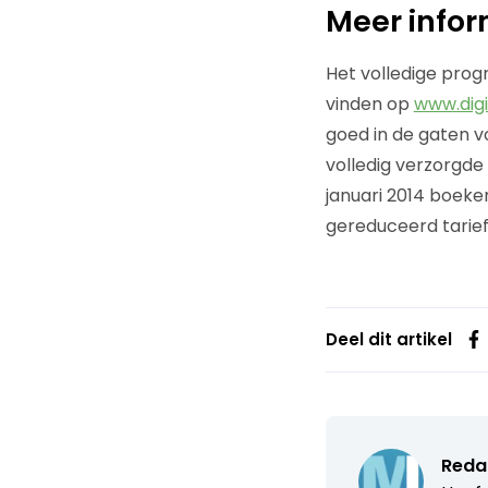
Meer infor
Het volledige prog
vinden op
www.digi
goed in de gaten v
volledig verzorgd
januari 2014 boeke
gereduceerd tarief 
Deel dit artikel
Reda