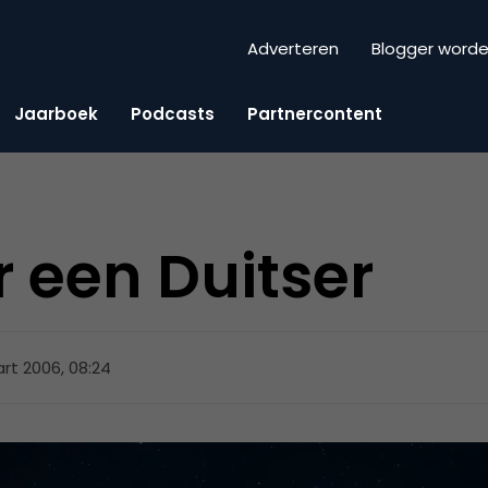
Adverteren
Blogger word
Jaarboek
Podcasts
Partnercontent
 een Duitser
rt 2006, 08:24