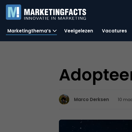
Marketingthema’s
Veelgelezen
Vacatures
Adopteer
10 maa
Marco Derksen