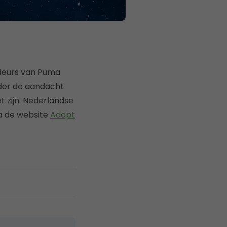
adeurs van Puma
nder de aandacht
t zijn. Nederlandse
ia de website
Adopt