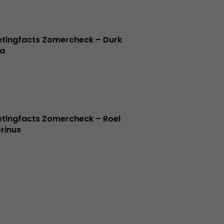
tingfacts Zomercheck – Durk
a
tingfacts Zomercheck – Roel
rinus