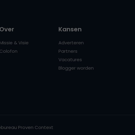
Over
Kansen
Missie & Visie
Adverteren
Colofon
Partners
Vacatures
Blogger worden
bureau Proven Context