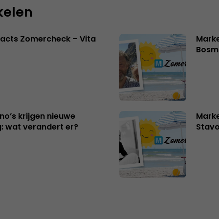
kelen
acts Zomercheck – Vita
Marke
Bosm
no’s krijgen nieuwe
Marke
: wat verandert er?
Stavo