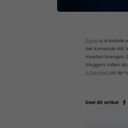
Puma
is al enkele
het komende WK Vo
moeten brengen. De
bloggers vallen bi
a German
zal zijn 
Deel dit artikel