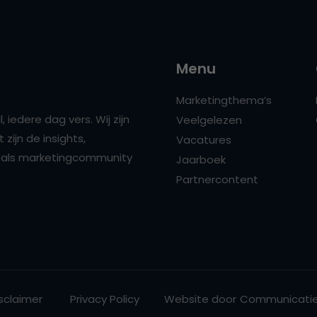
Menu
Marketingthema’s
 iedere dag vers. Wij zijn
Veelgelezen
zijn de insights,
Vacatures
ns als marketingcommunity
Jaarboek
Partnercontent
sclaimer
Privacy Policy
Website door
Communicatie