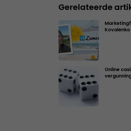
Gerelateerde arti
Marketingf
Kovalenko
Online casi
vergunning