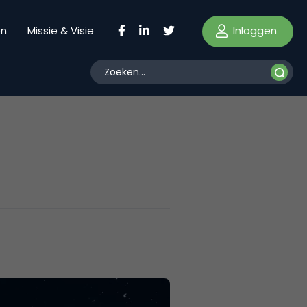
Inloggen
en
Missie & Visie