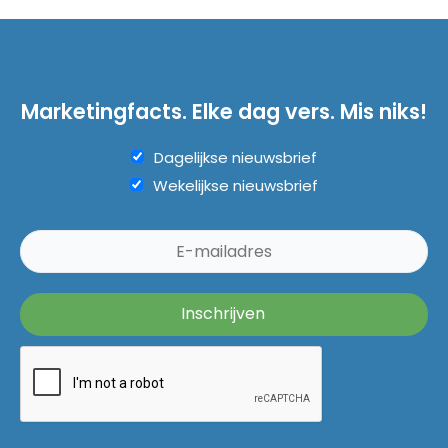
Marketingfacts. Elke dag vers. Mis niks!
Dagelijkse nieuwsbrief
Wekelijkse nieuwsbrief