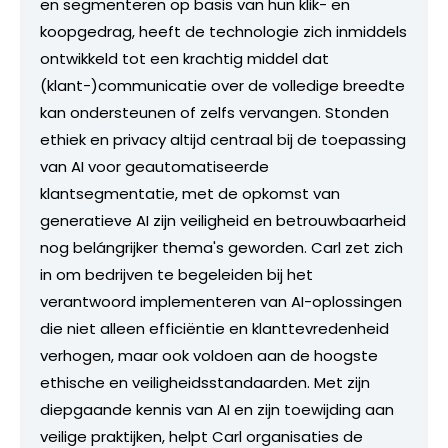
en segmenteren op basis van hun klik- en
koopgedrag, heeft de technologie zich inmiddels
ontwikkeld tot een krachtig middel dat
(klant-)communicatie over de volledige breedte
kan ondersteunen of zelfs vervangen. Stonden
ethiek en privacy altijd centraal bij de toepassing
van AI voor geautomatiseerde
klantsegmentatie, met de opkomst van
generatieve AI zijn veiligheid en betrouwbaarheid
nog belángrijker thema's geworden. Carl zet zich
in om bedrijven te begeleiden bij het
verantwoord implementeren van AI-oplossingen
die niet alleen efficiëntie en klanttevredenheid
verhogen, maar ook voldoen aan de hoogste
ethische en veiligheidsstandaarden. Met zijn
diepgaande kennis van AI en zijn toewijding aan
veilige praktijken, helpt Carl organisaties de