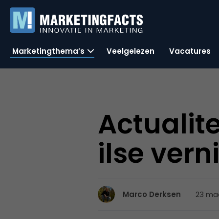
Marketingthema’s
Veelgelezen
Vacatures
Actualit
ilse ver
23 maa
Marco Derksen