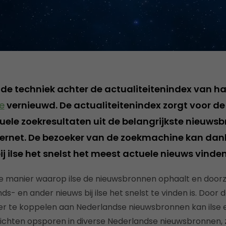
t de techniek achter de actualiteitenindex van h
se
vernieuwd. De actualiteitenindex zorgt voor d
uele zoekresultaten uit de belangrijkste nieuws
ernet. De bezoeker van de zoekmachine kan dank
bij ilse het snelst het meest actuele nieuws vind
e manier waarop ilse de nieuwsbronnen ophaalt en doorzo
- en ander nieuws bij ilse het snelst te vinden is. Door 
r te koppelen aan Nederlandse nieuwsbronnen kan ilse e
richten opsporen in diverse Nederlandse nieuwsbronnen, z