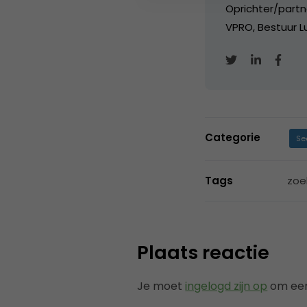
Oprichter/partn
VPRO, Bestuur Lu
Categorie
Se
Tags
zoe
Plaats reactie
Je moet
ingelogd zijn op
om een