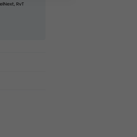
elNext, RvT