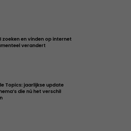
I zoeken en vinden op internet
menteel verandert
le Topics: jaarlijkse update
hema’s die nú het verschil
n