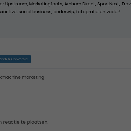
er Upstream, Marketingfacts, Arnhem Direct, SportNext, Trav
xor Live, social business, onderwijs, fotografie en vader!
arch & Conversie
kmachine marketing
 reactie te plaatsen.