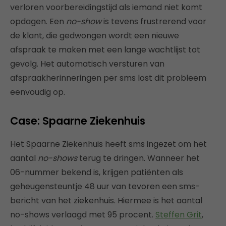
verloren voorbereidingstijd als iemand niet komt
opdagen. Een
no-show
is tevens frustrerend voor
de klant, die gedwongen wordt een nieuwe
afspraak te maken met een lange wachtlijst tot
gevolg. Het automatisch versturen van
afspraakherinneringen per sms lost dit probleem
eenvoudig op.
Case: Spaarne Ziekenhuis
Het Spaarne Ziekenhuis heeft sms ingezet om het
aantal
no-shows
terug te dringen. Wanneer het
06-nummer bekend is, krijgen patiënten als
geheugensteuntje 48 uur van tevoren een sms-
bericht van het ziekenhuis. Hiermee is het aantal
no-shows verlaagd met 95 procent.
Steffen Grit
,