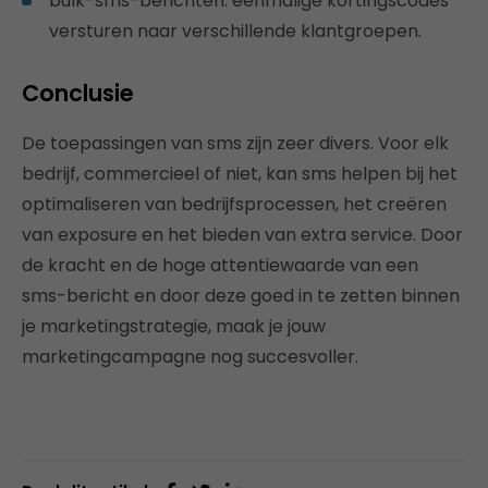
bulk-sms-berichten: eenmalige kortingscodes
versturen naar verschillende klantgroepen.
Conclusie
De toepassingen van sms zijn zeer divers. Voor elk
bedrijf, commercieel of niet, kan sms helpen bij het
optimaliseren van bedrijfsprocessen, het creëren
van exposure en het bieden van extra service. Door
de kracht en de hoge attentiewaarde van een
sms-bericht en door deze goed in te zetten binnen
je marketingstrategie, maak je jouw
marketingcampagne nog succesvoller.