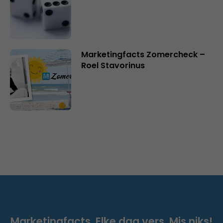
Marketingfacts Zomercheck –
Roel Stavorinus
Marketingfacts. Elke dag vers. Mis niks!