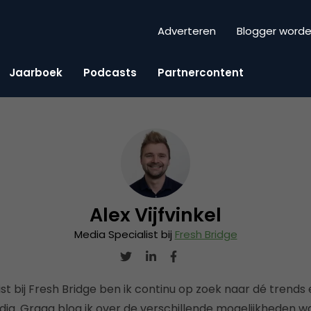
Adverteren
Blogger word
Jaarboek
Podcasts
Partnercontent
Alex Vijfvinkel
Media Specialist bij
Fresh Bridge
ist bij Fresh Bridge ben ik continu op zoek naar dé trends
dia. Graag blog ik over de verschillende mogelijkheden 