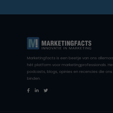
Marketingfacts is een beetje van ons allemaal,
hét platform voor marketingprofessionals. Het 
podcasts, blogs, opinies en recencies die o
binden.