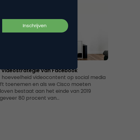
Media
 videostrategie van Facebook
 hoeveelheid videocontent op social media
ijft toenemen en als we Cisco moeten
loven bestaat aan het einde van 2019
geveer 80 procent van…