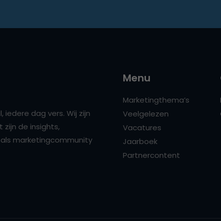
Menu
Marketingthema’s
 iedere dag vers. Wij zijn
Veelgelezen
zijn de insights,
Vacatures
ns als marketingcommunity
Jaarboek
Partnercontent