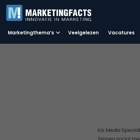
Marketingthema’s
Veelgelezen
Vacatures
Als Media Special
binnen social me