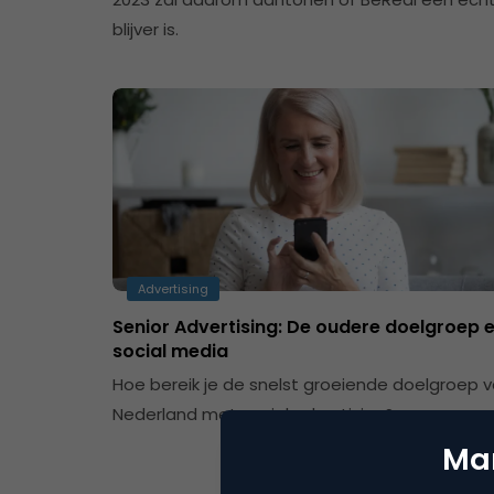
blijver is.
Advertising
Senior Advertising: De oudere doelgroep 
social media
Hoe bereik je de snelst groeiende doelgroep 
Nederland met social advertising?
Mar