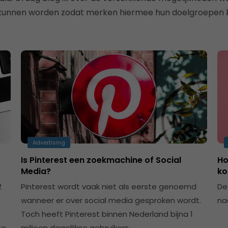
 kunnen worden zodat merken hiermee hun doelgroepen b
Advertising
Is Pinterest een zoekmachine of Social
Ho
Media?
ko
2
Pinterest wordt vaak niet als eerste genoemd
De
wanneer er over social media gesproken wordt.
na
Toch heeft Pinterest binnen Nederland bijna 1
te
miljoen dagelijkse gebruikers....