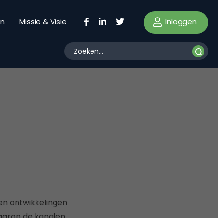
Inloggen
en
Missie & Visie
 en ontwikkelingen
waarop de kanalen