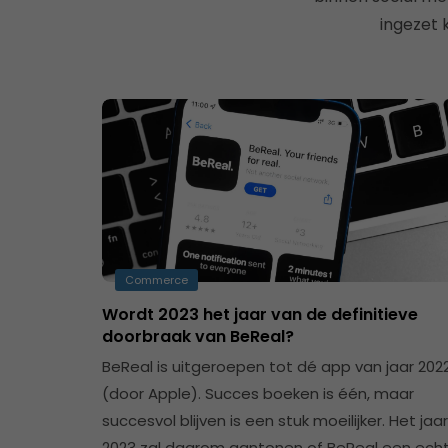
ingezet
Commerce
Wordt 2023 het jaar van de definitieve
doorbraak van BeReal?
BeReal is uitgeroepen tot dé app van jaar 202
(door Apple). Succes boeken is één, maar
succesvol blijven is een stuk moeilijker. Het jaar
2023 zal daarom aantonen of BeReal een ech