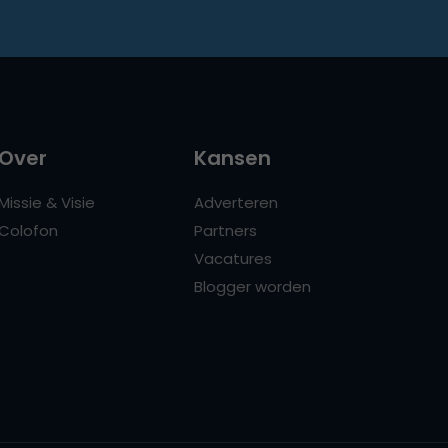
Over
Kansen
Missie & Visie
Adverteren
Colofon
Partners
Vacatures
Blogger worden