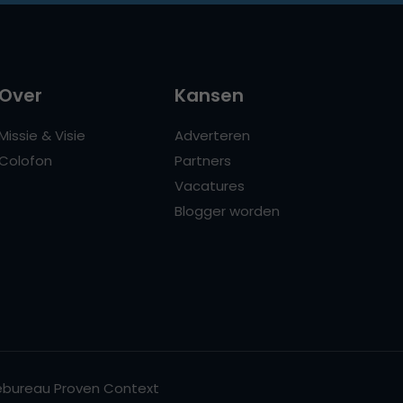
Over
Kansen
Missie & Visie
Adverteren
Colofon
Partners
Vacatures
Blogger worden
bureau Proven Context