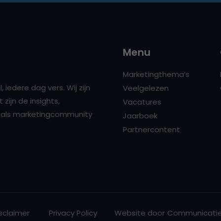
Menu
Marketingthema’s
 iedere dag vers. Wij zijn
Veelgelezen
zijn de insights,
Vacatures
ns als marketingcommunity
Jaarboek
Partnercontent
sclaimer
Privacy Policy
Website door
Communicatie