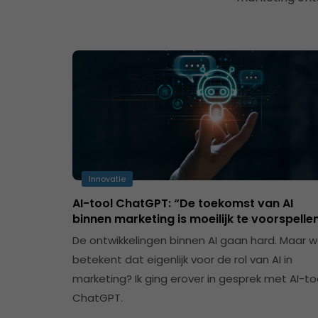
Innovatie
AI-tool ChatGPT: “De toekomst van AI
binnen marketing is moeilijk te voorspelle
De ontwikkelingen binnen AI gaan hard. Maar 
betekent dat eigenlijk voor de rol van AI in
marketing? Ik ging erover in gesprek met AI-to
ChatGPT.