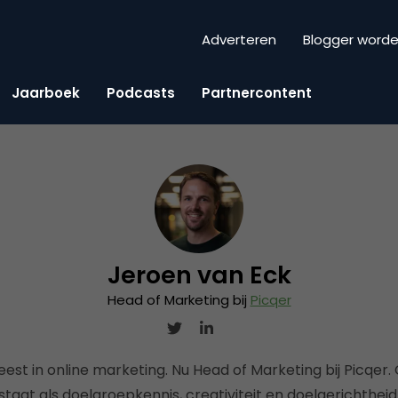
Adverteren
Blogger word
Jaarboek
Podcasts
Partnercontent
Jeroen van Eck
Head of Marketing bij
Picqer
eest in online marketing. Nu Head of Marketing bij Picqer
taat als doelgroepkennis, creativiteit en doelgerichth