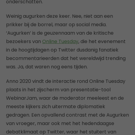
onderschatten.
Weinig augurken deze keer. Nee, niet aan een
prikker bij de borrel, maar op social media.
‘Augurken’ is de geuzennaam van de kritische
bezoekers van
Online Tuesday
, die het evenement
in de hoogtijdagen op Twitter dusdanig fanatiek
becommentarieerden dat het wereldwijd trending
was. Ja, dat waren nog eens tijden.
Anno 2020 vindt de interactie rond Online Tuesday
plaats in het zijscherm van presentatie-tool
WebinarJam, waar de moderator meeleest en de
meeste kijkers zich uitermate diplomatiek
gedragen. Een opvallend contrast met de Augurken
van vroeger, maar ook met het hedendaagse
debatklimaat op Twitter, waar het stuitert van