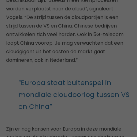
beschikbaar zijn. “Steeds meer kernprocessen
worden verplaatst naar de cloud”, signaleert
Vogels. “De strijd tussen de cloudpartijen is een
strijd tussen de VS en China. Chinese bedrijven
ontwikkelen zich veel harder. Ook in 5G-telecom
loopt China voorop. Je mag verwachten dat een
cloudgigant uit het oosten de markt gaat
domineren, ook in Nederland.”
“Europa staat buitenspel in
mondiale cloudoorlog tussen VS
en China”
Zijn er nog kansen voor Europa in deze mondiale