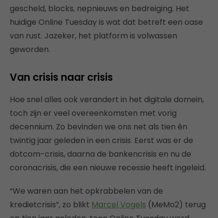
gescheld, blocks, nepnieuws en bedreiging. Het
huidige Online Tuesday is wat dat betreft een oase
van rust. Jazeker, het platform is volwassen
geworden.
Van crisis naar crisis
Hoe snel alles ook verandert in het digitale domein,
toch zijn er veel overeenkomsten met vorig
decennium. Zo bevinden we ons net als tien én
twintig jaar geleden in een crisis. Eerst was er de
dotcom-crisis, daarna de bankencrisis en nu de
coronacrisis, die een nieuwe recessie heeft ingeleid.
“We waren aan het opkrabbelen van de
kredietcrisis”, zo blikt
Marcel Vogels
(MeMo2) terug