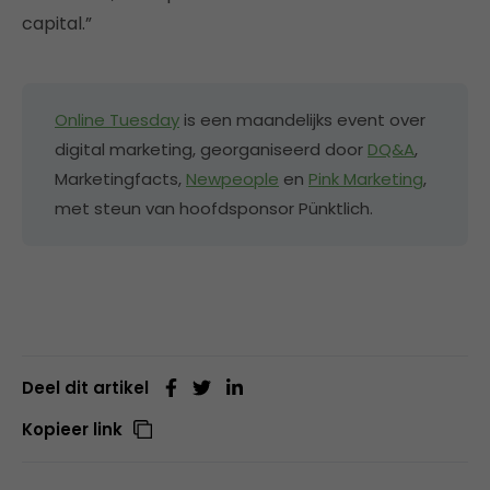
capital.”
Online Tuesday
is een maandelijks event over
digital marketing, georganiseerd door
DQ&A
,
Marketingfacts,
Newpeople
en
Pink Marketing
,
met steun van hoofdsponsor Pünktlich.
Deel dit artikel
Kopieer link