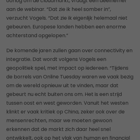
oorlog om de cloudmarkt, vraagt een deelnemer
aan de webinar. “Dat zie ik heel somber in”,
verzucht Vogels. “Dat zie ik eigenlijk helemaal niet
gebeuren. Europese landen hebben een enorme
achterstand opgelopen.”
De komende jaren zullen gaan over connectivity en
integratie. Dat wordt volgens Vogels een
geopolitiek spel, met impact op iedereen. “Tijdens
de borrels van Online Tuesday waren we vaak bezig
om de wereld opnieuw uit te vinden, maar dat
gebeurt nu echt buiten ons om. Het is een strijd
tussen oost en west geworden. Vanuit het westen
klinkt er vaak kritiek op China, zeker ook over de
mensenrechten, maar we moeten gewoon
erkennen dat de markt zich daar heel snel
ontwikkelt, ook op het vlak van human en financial