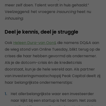
meer zelf doen. Talent wordt in huis gehaald.”
Veelzeggend: het vroegere
insourcing
heet nu
inhousing
.
Deel je kennis, deel je struggle
Ook
Heleen Dura-van Oord
, die namens DQ&A aan
de wieg stond van Online Tuesday, blikt terug op de
crises die haar hebben gevormd als ondernemer.
Als je de dotcom-crisis én de kredietcrisis
doorstaat, kun je de hele wereld aan. Als partner
van investeringsmaatschappij Peak Capital deelt zij
haar belangrijkste ondernemerstips:
Het allerbelangrijkste waar een investeerder
naar kijkt bij een startup is het team. Net zoals