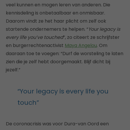
veel kunnen en mogen leren van anderen. Die
kennisdeling is onbetaalbaar en onmisbaar.
Daarom vindt ze het haar plicht om zelf ook
startende ondernemers te helpen. “
Your legacy is
every life you’ve touched
”, zo citeert ze schrijfster
en burgerrechtenactivist
Maya Angelou
. Om
daaraan toe te voegen: “Durf de worsteling te laten
zien die je zelf hebt doorgemaakt. Blijf dicht bij
jezelf.”
“Your legacy is every life you
touch”
De coronacrisis was voor Dura-van Oord een