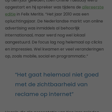
op tien jaar geleden, toen Online Tuesday werd
opgestart en hij spreker was tijdens de
allereerste
editie
in Felix Meritis. “Het jaar 2010 was een
opluchtingsjaar. De Nederlandse markt van online
advertising was inmiddels al behoorlijk
internationaal, maar werd nog wel lokaal
aangestuurd. De focus lag nog helemaal op clicks
en impressies. Wel kwamen er veel veranderingen
op, zoals mobile, social en programmatic.”
“Het gaat helemaal niet goed
met de zichtbaarheid van
reclame op internet”