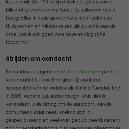
louterende tijd. “Dit is bij uitstek de tijd om zaken
blijvend te veranderen. Natuurlijk zullen we deels
terugvallen in oude gewoonten, maar zaken als
thuiswerken en minder reizen zijn nu echt aan de
orde. Dat is ook goed voor onze ecologische
footprint.”
Strijden om aandacht
Een andere oudgediende is
Klaas Weima
, oprichter
van creatief bureau Energize. Hij toont een
screenshot van de website die Online Tuesday had
in 2009. Andere tijd, ander design. Wat niet is
veranderd, is de drang om de aandacht van de
consument. Daar heeft Weima zich in
gespecialiseerd en veel over gepubliceerd. Recent
nog op Marketingfacts, dus wie zijn zes observaties