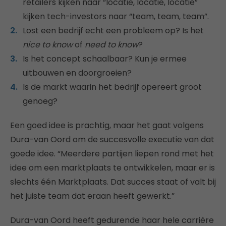
retailers kijken naar “locatie, locatie, locatie”
kijken tech-investors naar “team, team, team”.
Lost een bedrijf echt een probleem op? Is het
nice to know
of
need to know
?
Is het concept schaalbaar? Kun je ermee
uitbouwen en doorgroeien?
Is de markt waarin het bedrijf opereert groot
genoeg?
Een goed idee is prachtig, maar het gaat volgens
Dura-van Oord om de succesvolle executie van dat
goede idee. “Meerdere partijen liepen rond met het
idee om een marktplaats te ontwikkelen, maar er is
slechts één Marktplaats. Dat succes staat of valt bij
het juiste team dat eraan heeft gewerkt.”
Dura-van Oord heeft gedurende haar hele carrière