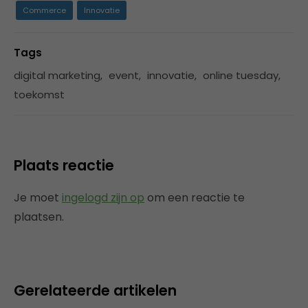
Commerce
Innovatie
Tags
digital marketing
,
event
,
innovatie
,
online tuesday
,
toekomst
Plaats reactie
Je moet
ingelogd zijn op
om een reactie te
plaatsen.
Gerelateerde artikelen