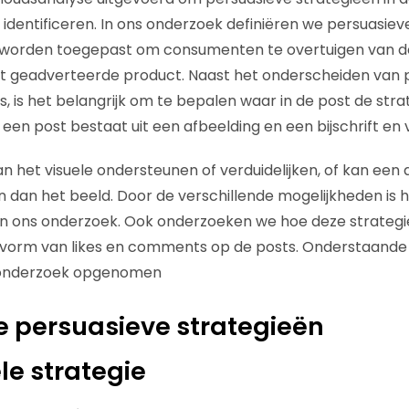
 identificeren. In ons onderzoek definiëren we persuasiev
e worden toegepast om consumenten te overtuigen van d
et geadverteerde product. Naast het onderscheiden van 
s, is het belangrijk om te bepalen waar in de post de str
en post bestaat uit een afbeelding en een bijschrift en va
an het visuele ondersteunen of verduidelijken, of kan een
dan het beeld. Door de verschillende mogelijkheden is h
in ons onderzoek. Ook onderzoeken we hoe deze strategi
vorm van likes en comments op de posts. Onderstaande 
 onderzoek opgenomen
e persuasieve strategieën
le strategie