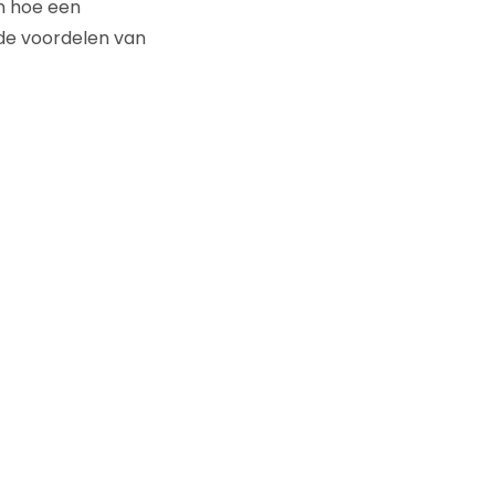
en hoe een
 de voordelen van