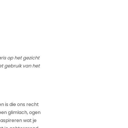
ris op het gezicht
et gebruik van het
n is die ons recht
geen glimlach, ogen
 aspireren wat je