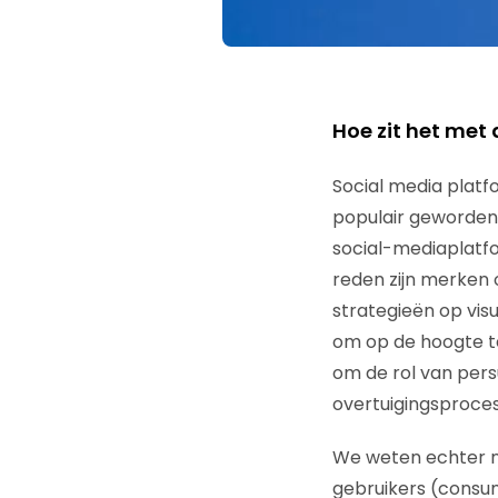
Hoe zit het met
Social media platf
populair geworden 
social-mediaplatfo
reden zijn merken 
strategieën op vis
om op de hoogte te
om de rol van pers
overtuigingsproces
We weten echter n
gebruikers (consum