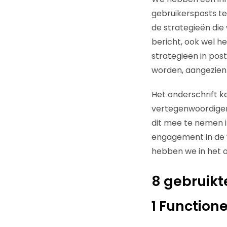
gebruikersposts te
de strategieën di
bericht, ook wel h
strategieën in post
worden, aangezien e
Het onderschrift k
vertegenwoordigen 
dit mee te nemen 
engagement in de 
hebben we in het
8 gebruikt
1 Functione