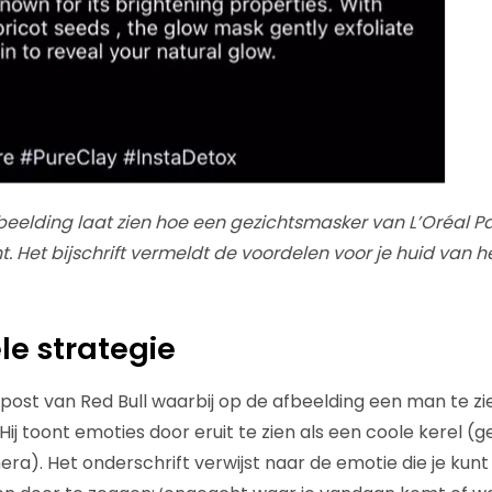
fbeelding laat zien hoe een gezichtsmasker van L’Oréal Pa
 Het bijschrift vermeldt de voordelen voor je huid van h
le strategie
post van Red Bull waarbij op de afbeelding een man te zie
. Hij toont emoties door eruit te zien als een coole kerel (
era). Het onderschrift verwijst naar de emotie die je kunt