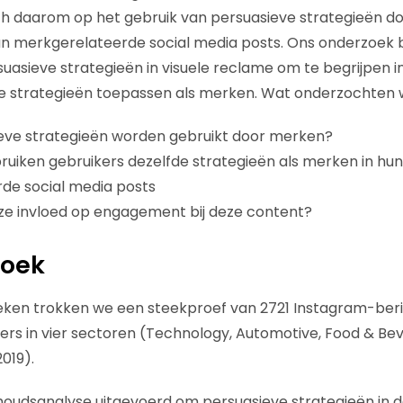
ch daarom op het gebruik van persuasieve strategieën d
n merkgerelateerde social media posts. Ons onderzoek
rsuasieve strategieën in visuele reclame om te begrijpen 
de strategieën toepassen als merken. Wat onderzochten 
eve strategieën worden gebruikt door merken?
ruiken gebruikers dezelfde strategieën als merken in hun
de social media posts
e invloed op engagement bij deze content?
zoek
eken trokken we een steekproef van 2721 Instagram-ber
ers in vier sectoren (Technology, Automotive, Food & B
019).
oudsanalyse uitgevoerd om persuasieve strategieën in 