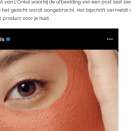
t van L’Oréal waarbij de afbeelding van een post laat zi
het gezicht wordt aangebracht. Het bijschrift vermeldt
 product voor je huid.