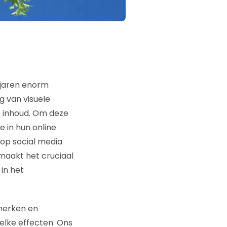
n jaren enorm
g van visuele
e inhoud. Om deze
 in hun online
op social media
maakt het cruciaal
in het
merken en
elke effecten. Ons