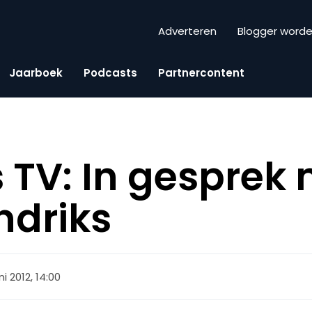
Adverteren
Blogger word
Jaarboek
Podcasts
Partnercontent
s TV: In gesprek
ndriks
ni 2012, 14:00