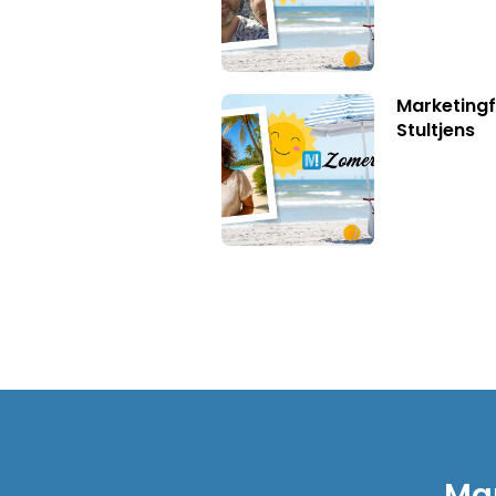
Marketingf
Stultjens
Mar