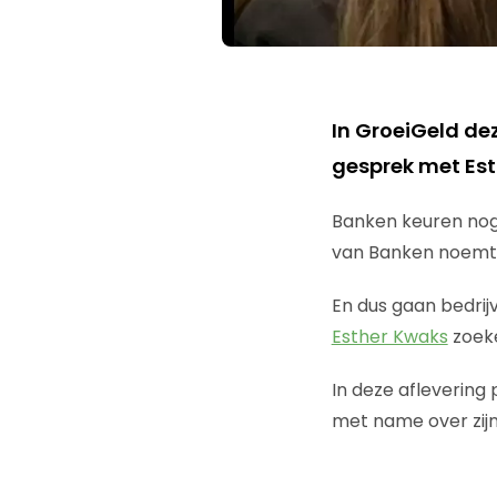
In GroeiGeld de
gesprek met Es
Banken keuren nog
van Banken noemt o
En dus gaan bedrij
Esther Kwaks
zoeke
In deze aflevering 
met name over zijn 