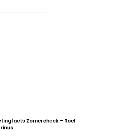
tingfacts Zomercheck – Roel
rinus