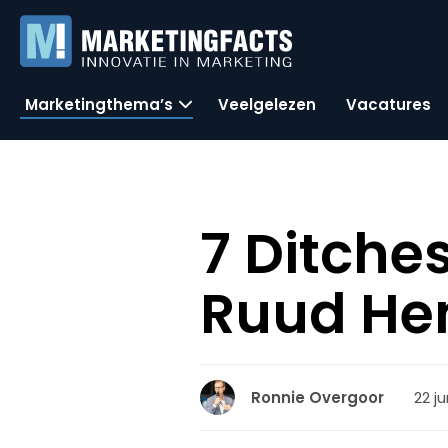
Marketingthema’s
Veelgelezen
Vacatures
7 Ditche
Ruud He
22 ju
Ronnie Overgoor