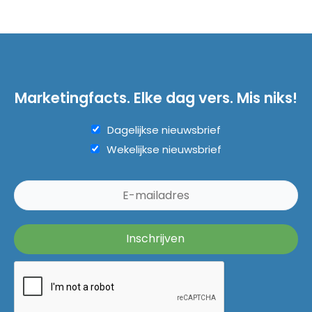
Marketingfacts. Elke dag vers. Mis niks!
Dagelijkse nieuwsbrief
Wekelijkse nieuwsbrief