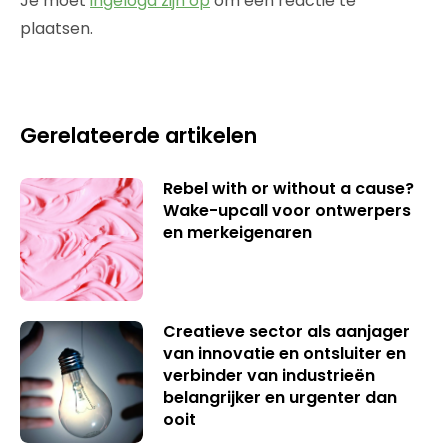
Je moet
ingelogd zijn op
om een reactie te
plaatsen.
Gerelateerde artikelen
Rebel with or without a cause?
Wake-upcall voor ontwerpers
en merkeigenaren
Creatieve sector als aanjager
van innovatie en ontsluiter en
verbinder van industrieën
belangrijker en urgenter dan
ooit