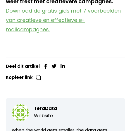
weer trekt met creatievere campagnes.
Download de gratis gids met 7 voorbeelden
van creatieve en effectieve e-
mailcampagnes.
Deel dit artikel
Kopieer link
TeraData
Website
When the world gets smaller, the data gets