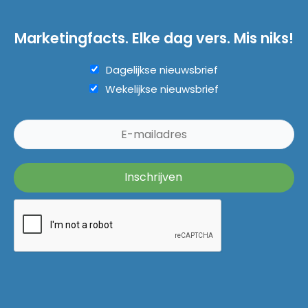
Marketingfacts. Elke dag vers. Mis niks!
Dagelijkse nieuwsbrief
Wekelijkse nieuwsbrief