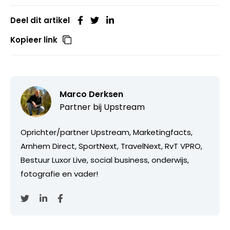
Deel dit artikel
Kopieer link
Marco Derksen
Partner bij
Upstream
Oprichter/partner Upstream, Marketingfacts,
Arnhem Direct, SportNext, TravelNext, RvT VPRO,
Bestuur Luxor Live, social business, onderwijs,
fotografie en vader!