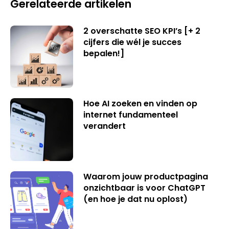
Gerelateerde artikelen
2 overschatte SEO KPI’s [+ 2
cijfers die wél je succes
bepalen!]
Hoe AI zoeken en vinden op
internet fundamenteel
verandert
Waarom jouw productpagina
onzichtbaar is voor ChatGPT
(en hoe je dat nu oplost)