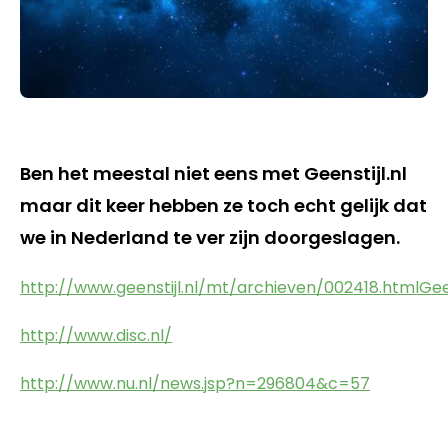
Ben het meestal niet eens met Geenstijl.nl
maar dit keer hebben ze toch echt gelijk dat
we in Nederland te ver zijn doorgeslagen.
http://www.geenstijl.nl/mt/archieven/002418.htmlGeen
http://www.disc.nl/
http://www.nu.nl/news.jsp?n=296804&c=57