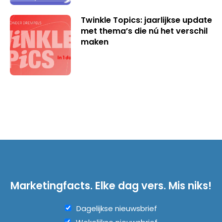
Twinkle Topics: jaarlijkse update
met thema’s die nú het verschil
maken
Marketingfacts. Elke dag vers. Mis niks!
Dagelijkse nieuwsbrief