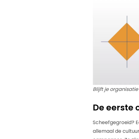
Blijft je organisat
De eerste 
Scheefgegroeid? E
allemaal de cultu