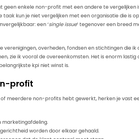
at geen enkele non-profit met een andere te vergelijken i
taak kun je niet vergelijken met een organisatie die is o
nvergelijkbaar: een ‘
single issue
’ tegenover een breed m
 de verenigingen, overheden, fondsen en stichtingen die ik
nen, zie ik vooral de overeenkomsten. Het is enorm lasti
belangrijkste kpi niet winst is.
n-profit
n of meerdere non-profits hebt gewerkt, herken je vast 
 marketingafdeling.
gerichtheid worden door elkaar gehaald.