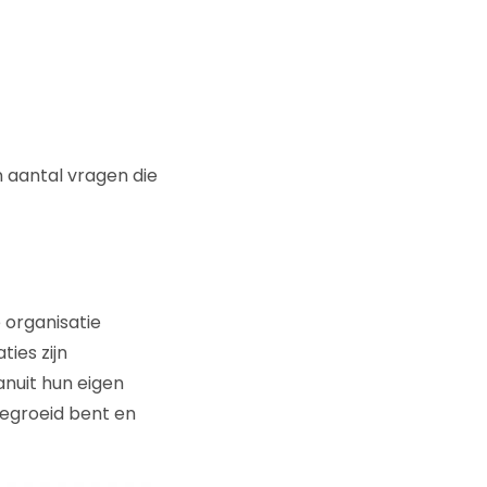
 aantal vragen die
e organisatie
ies zijn
nuit hun eigen
gegroeid bent en