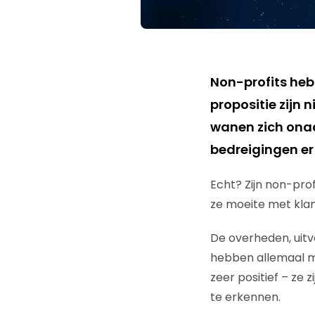
Non-profits heb
propositie zijn
wanen zich onaa
bedreigingen er
Echt? Zijn non-pro
ze moeite met klan
De overheden, uitvo
hebben allemaal m
zeer positief – ze
te erkennen.