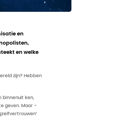
isatie en
nopolisten,
steekt en welke
ereld zijn? Hebben
n binnenuit ken,
te geven. Maar –
ngzelfvertrouwen’