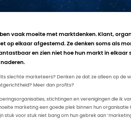
ben vaak moeite met marktdenken. Klant, organ
 niet op elkaar afgestemd. Ze denken soms als mo
ntastbaar en zien niet hoe hun markt in elkaar 
 naderen.
fits slechte marketeers? Denken ze dat ze alleen op de w
tgerichtheid? Meer dan profits?
eringsorganisaties, stichtingen en verenigingen die ik va
oeite marketing een goede plek binnen hun organisatie 
 zijn stuk voor stuk niet bang om hun gebrek aan ‘marketi