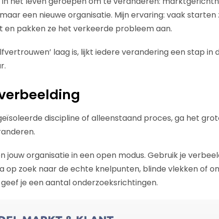
 in het leven geroepen om te veranderen: marktgerichthe
aar een nieuwe organisatie. Mijn ervaring: vaak starten 
 en pakken ze het verkeerde probleem aan.
lfvertrouwen’ laag is, lijkt iedere verandering een stap in 
r.
 verbeelding
eïsoleerde discipline of alleenstaand proces, ga het grot
randeren.
en jouw organisatie in een open modus. Gebruik je verbee
 op zoek naar de echte knelpunten, blinde vlekken of o
k geef je een aantal onderzoeksrichtingen.