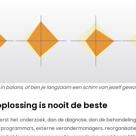
ie in balans, of ben je langzaam een schim van jezelf gew
oplossing is nooit de beste
erst het onderzoek, dan de diagnose, dan de behandelin
urprogramma’s, externe verandermanagers, reorganisatie