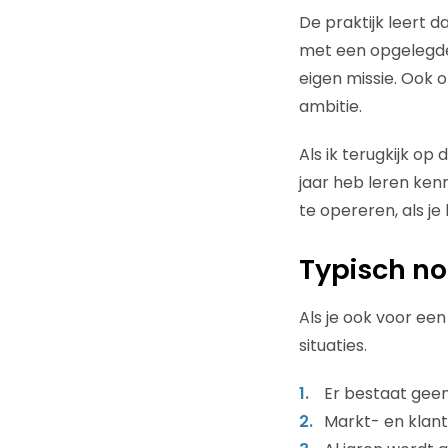
De praktijk leert d
met een opgelegde 
eigen missie. Ook o
ambitie.
Als ik terugkijk op
jaar heb leren ken
te opereren, als je 
Typisch no
Als je ook voor ee
situaties.
Er bestaat geen
Markt- en klant