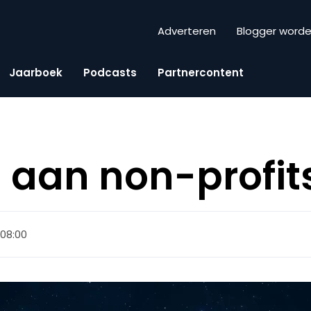
Adverteren
Blogger word
Jaarboek
Podcasts
Partnercontent
 aan non-profit
, 08:00