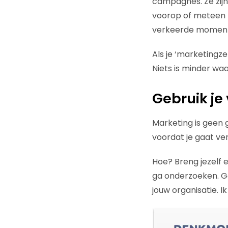
campagnes. Ze zijn
voorop of meteen m
verkeerde moment
Als je ‘marketingze
Niets is minder waa
Gebruik je
Marketing is geen g
voordat je gaat ve
Hoe? Breng jezelf 
ga onderzoeken. Ga
jouw organisatie. I