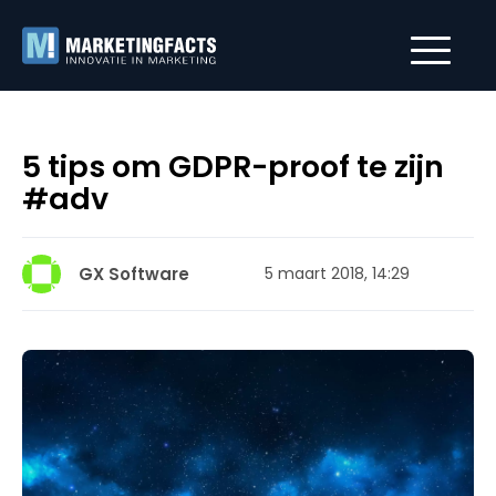
5 tips om GDPR-proof te zijn
#adv
GX Software
5 maart 2018, 14:29