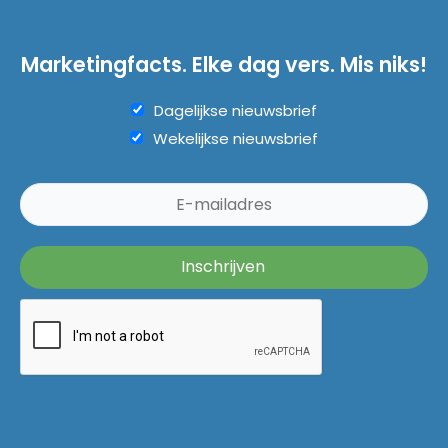
Marketingfacts. Elke dag vers. Mis niks!
Dagelijkse nieuwsbrief
Wekelijkse nieuwsbrief