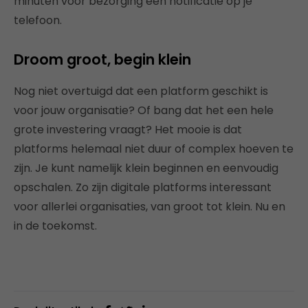
minuten voor bezorging een notificatie op je
telefoon.
Droom groot, begin klein
Nog niet overtuigd dat een platform geschikt is
voor jouw organisatie? Of bang dat het een hele
grote investering vraagt? Het mooie is dat
platforms helemaal niet duur of complex hoeven te
zijn. Je kunt namelijk klein beginnen en eenvoudig
opschalen. Zo zijn digitale platforms interessant
voor allerlei organisaties, van groot tot klein. Nu en
in de toekomst.