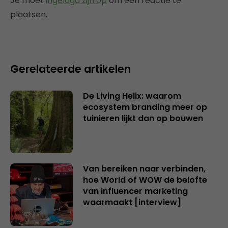
Je moet
ingelogd zijn op
om een reactie te
plaatsen.
Gerelateerde artikelen
De Living Helix: waarom
ecosystem branding meer op
tuinieren lijkt dan op bouwen
Van bereiken naar verbinden,
hoe World of WOW de belofte
van influencer marketing
waarmaakt [interview]