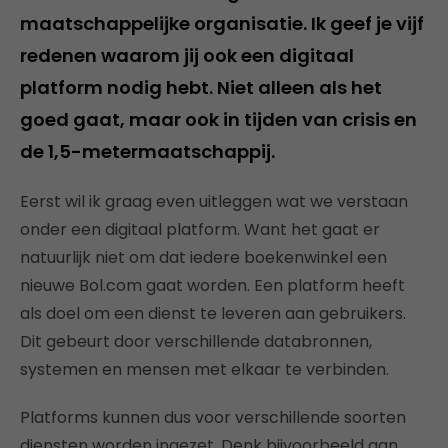
maatschappelijke organisatie. Ik geef je vijf
redenen waarom jij ook een digitaal
platform nodig hebt. Niet alleen als het
goed gaat, maar ook in tijden van crisis en
de 1,5-metermaatschappij.
Eerst wil ik graag even uitleggen wat we verstaan
onder een digitaal platform. Want het gaat er
natuurlijk niet om dat iedere boekenwinkel een
nieuwe Bol.com gaat worden. Een platform heeft
als doel om een dienst te leveren aan gebruikers.
Dit gebeurt door verschillende databronnen,
systemen en mensen met elkaar te verbinden.
Platforms kunnen dus voor verschillende soorten
diensten worden ingezet. Denk bijvoorbeeld aan