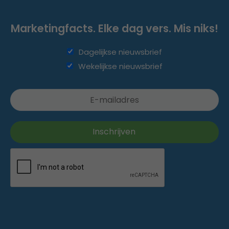
Marketingfacts. Elke dag vers. Mis niks!
Dagelijkse nieuwsbrief
Wekelijkse nieuwsbrief