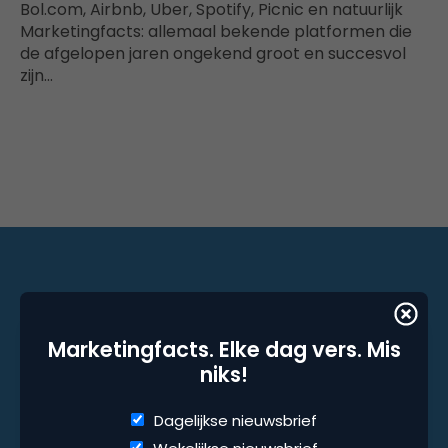
Bol.com, Airbnb, Uber, Spotify, Picnic en natuurlijk
Marketingfacts: allemaal bekende platformen die
de afgelopen jaren ongekend groot en succesvol
zijn…
Marketingfacts. Elke dag vers. Mis niks!
Marketingfacts. Elke dag vers. Mis
Dagelijkse nieuwsbrief
niks!
Wekelijkse nieuwsbrief
Dagelijkse nieuwsbrief