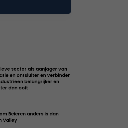
ieve sector als aanjager van
atie en ontsluiter en verbinder
ndustrieën belangrijker en
ter dan ooit
m Beieren anders is dan
n Valley