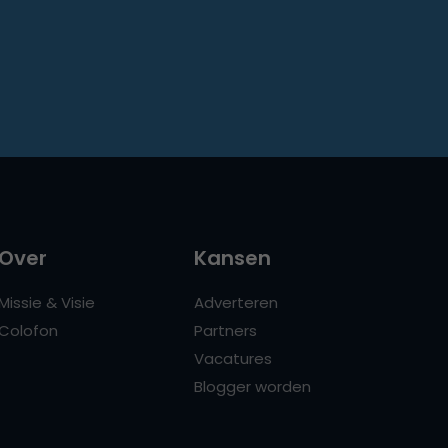
Over
Kansen
Missie & Visie
Adverteren
Colofon
Partners
Vacatures
Blogger worden