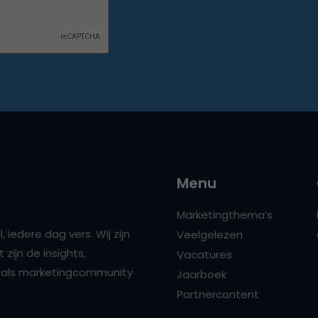
Menu
Marketingthema’s
 iedere dag vers. Wij zijn
Veelgelezen
zijn de insights,
Vacatures
ns als marketingcommunity
Jaarboek
Partnercontent