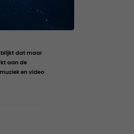
blijkt dat maar
rkt aan de
 muziek en video