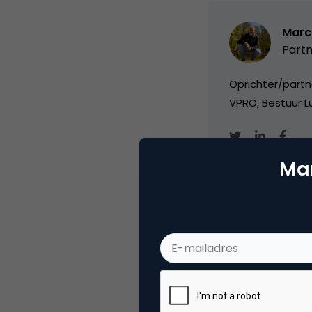
Marc
Partn
Oprichter/partn
VPRO, Bestuur Lu
Mar
Categorie
Co
Tags
ond