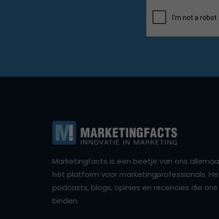
Marketingfacts is een beetje van ons allemaal,
hét platform voor marketingprofessionals. Het 
podcasts, blogs, opinies en recencies die o
binden.