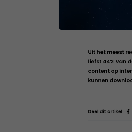
Uit het meest r
liefst 44% van 
content op inte
kunnen downloa
Deel dit artikel