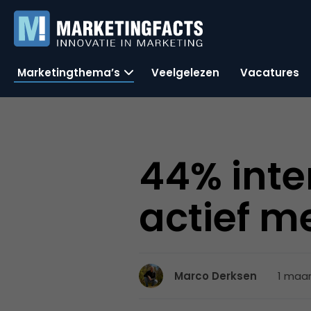
Marketingthema’s
Veelgelezen
Vacatures
44% inte
actief m
1 maar
Marco Derksen