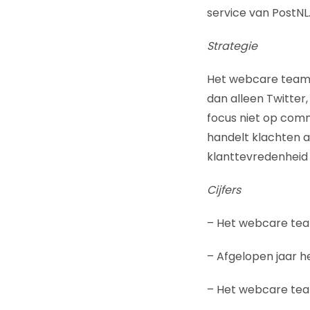
service van PostNL
Strategie
Het webcare team p
dan alleen Twitter,
focus niet op com
handelt klachten af
klanttevredenheid 
Cijfers
– Het webcare tea
– Afgelopen jaar 
– Het webcare team