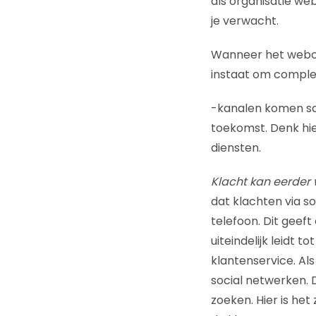
als organisatie we
je verwacht.
Wanneer het webca
instaat om comple
-kanalen komen sa
toekomst. Denk hie
diensten.
Klacht kan eerder
dat klachten via so
telefoon. Dit geef
uiteindelijk leidt 
klantenservice. Als
social netwerken. 
zoeken. Hier is he