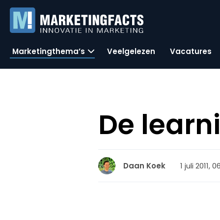
Marketingthema’s
Veelgelezen
Vacatures
De learn
1 juli 2011, 
Daan Koek