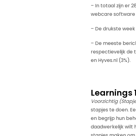
– In totaal zijn er 
webcare software 
– De drukste week 
– De meeste beric
respectievelijk de 
en Hyves.nl (3%).
Learnings 
Voorzichtig (Stapje
stapjes te doen. Ee
en begrijp hun beho
daadwerkelijk wilt
stapjes maken om p