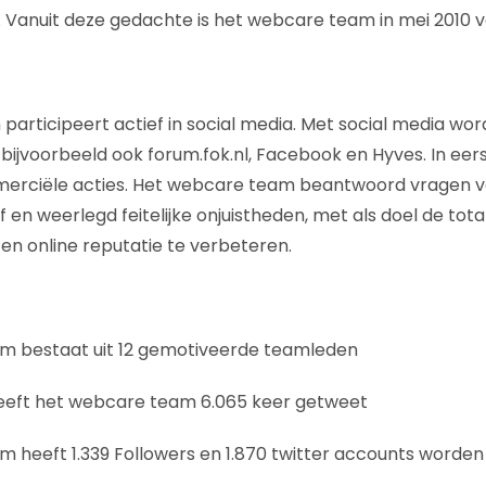
. Vanuit deze gedachte is het webcare team in mei 2010 v
articipeert actief in social media. Met social media wo
 bijvoorbeeld ook forum.fok.nl, Facebook en Hyves. In eerst
merciële acties. Het webcare team beantwoord vragen 
 en weerlegd feitelijke onjuistheden, met als doel de tota
en online reputatie te verbeteren.
m bestaat uit 12 gemotiveerde teamleden
heeft het webcare team 6.065 keer getweet
 heeft 1.339 Followers en 1.870 twitter accounts worden