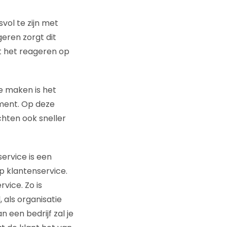
ol te zijn met
eren zorgt dit
t het reageren op
e maken is het
ment. Op deze
hten ook sneller
ervice is een
p klantenservice.
vice. Zo is
 als organisatie
een bedrijf zal je