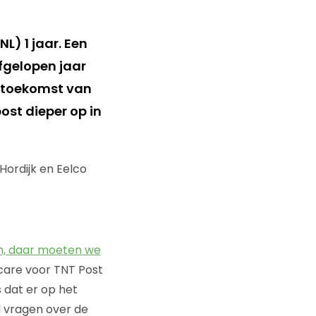
) 1 jaar. Een
fgelopen jaar
e toekomst van
ost dieper op in
Hordijk en Eelco
en, daar moeten we
bcare voor TNT Post
 dat er op het
l vragen over de