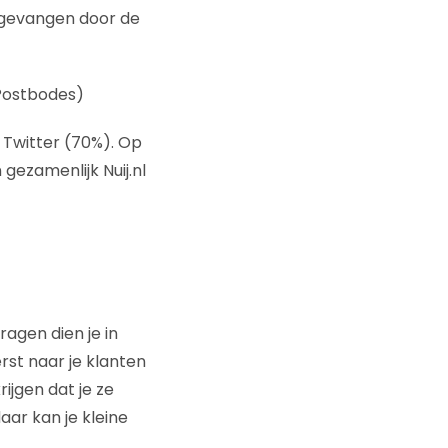
 opgevangen door de
 Postbodes)
Twitter (70%). Op
gezamenlijk Nuij.nl
agen dien je in
rst naar je klanten
ijgen dat je ze
ar kan je kleine