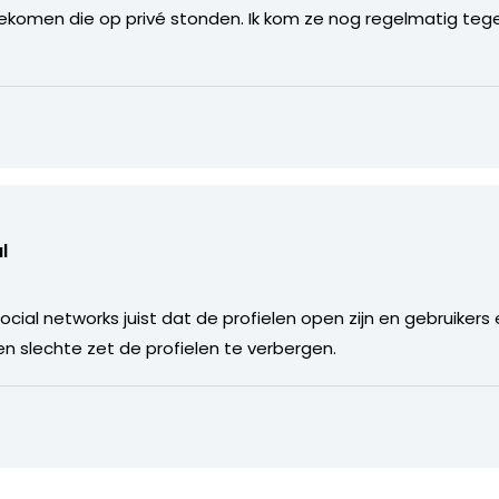
ngekomen die op privé stonden. Ik kom ze nog regelmatig t
l
social networks juist dat de profielen open zijn en gebruike
en slechte zet de profielen te verbergen.