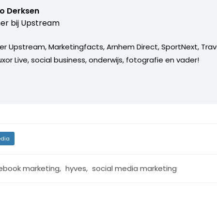
o Derksen
er bij
Upstream
er Upstream, Marketingfacts, Arnhem Direct, SportNext, Trav
xor Live, social business, onderwijs, fotografie en vader!
dia
ebook marketing
,
hyves
,
social media marketing