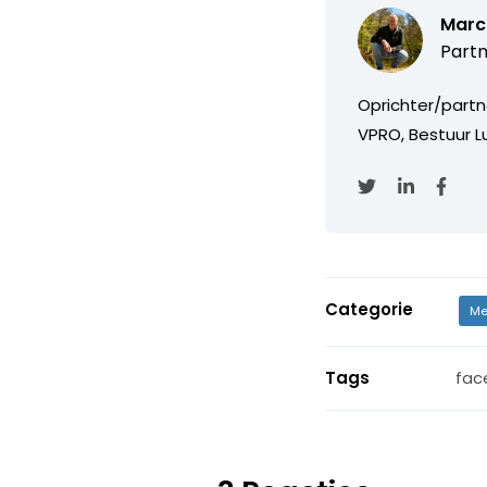
Marc
Partn
Oprichter/partn
VPRO, Bestuur Lu
Categorie
Me
Tags
fac