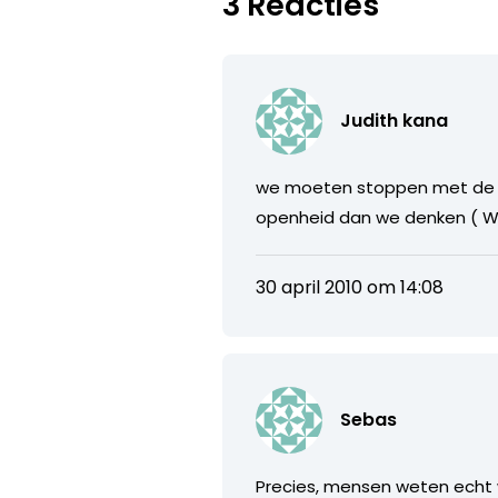
3 Reacties
Judith kana
we moeten stoppen met de c
openheid dan we denken ( Wi
30 april 2010 om 14:08
Sebas
Precies, mensen weten echt w