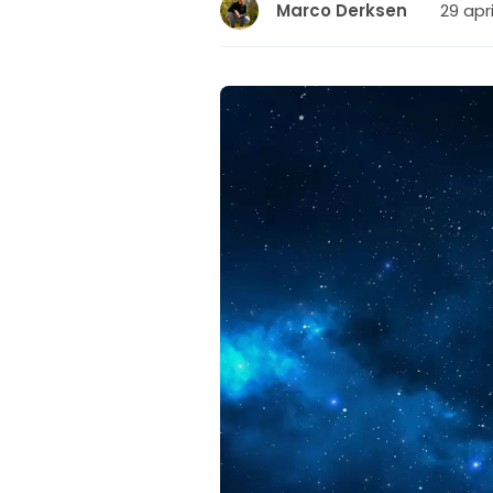
29 apri
Marco Derksen