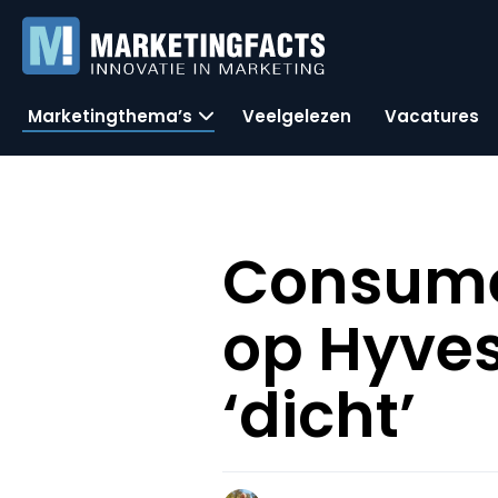
Marketingthema’s
Veelgelezen
Vacatures
Consumen
op Hyve
‘dicht’