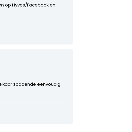
egen op Hyves/Facebook en
rs elkaar zodoende eenvoudig