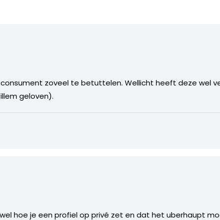
onsument zoveel te betuttelen. Wellicht heeft deze wel v
llem geloven).
el hoe je een profiel op privé zet en dat het uberhaupt mog