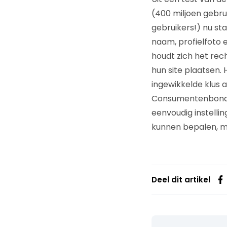
(400 miljoen gebrui
gebruikers!) nu st
naam, profielfoto e
houdt zich het rech
hun site plaatsen.
ingewikkelde klus
Consumentenbond 
eenvoudig instellin
kunnen bepalen, ma
Deel dit artikel