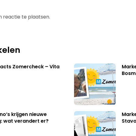
 reactie te plaatsen.
kelen
acts Zomercheck – Vita
Marke
Bosm
no’s krijgen nieuwe
Marke
: wat verandert er?
Stavo