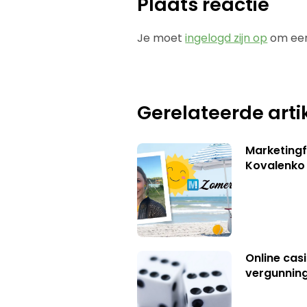
Plaats reactie
Je moet
ingelogd zijn op
om een
Gerelateerde arti
Marketingf
Kovalenko
Online casi
vergunning