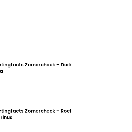
tingfacts Zomercheck – Durk
a
tingfacts Zomercheck – Roel
rinus