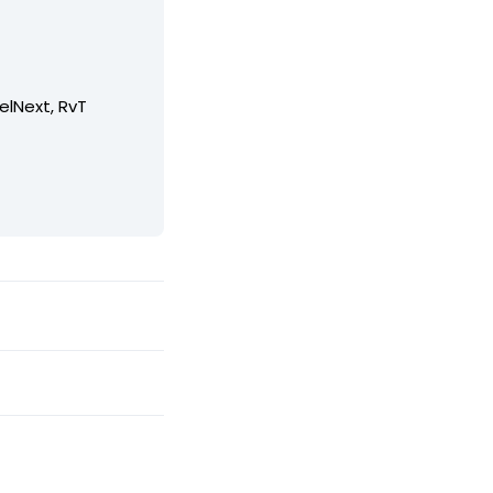
elNext, RvT