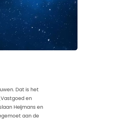
wen. Dat is het
s
Vastgoed en
 slaan Heijmans en
tegemoet aan de