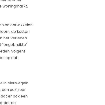
de woningmarkt.
en en ontwikkelen
bleem, de kosten
n het verleden
t "ongebruikte"
orden, volgens
eel op dat
s in Nieuwegein
Ik ben ook zeer
 dat er ook een
ar dat de