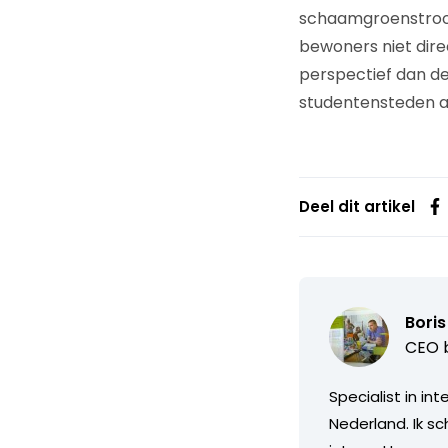
schaamgroenstrook 
bewoners niet dire
perspectief dan de
studentensteden a
Deel dit artikel
Bori
CEO b
Specialist in i
Nederland. Ik sc