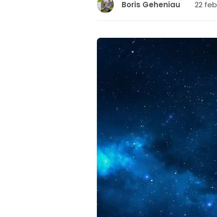
22 feb
Boris Geheniau