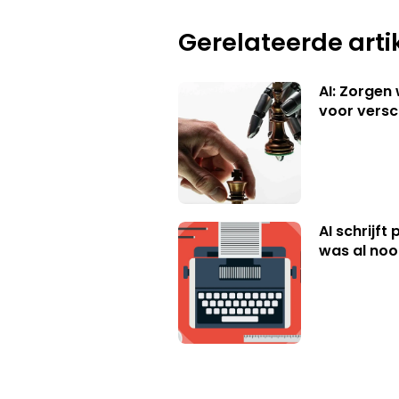
Gerelateerde arti
AI: Zorgen
voor versc
AI schrijft
was al nooi