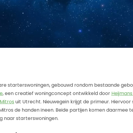
re starterswoningen, gebouwd rondom bestaande gebou
e
, een creatief woningconcept ontwikkeld door
Heijman
Mitros
uit Utrecht. Nieuwegein krijgt de primeur. Hiervoor
Mitros de handen ineen. Beide partijen komen daarmee 
ag naar starterswoningen.