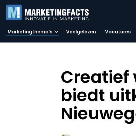
Marketingthema’s
Veelgelezen
Vacatures
Creatief
biedt ui
Nieuwege