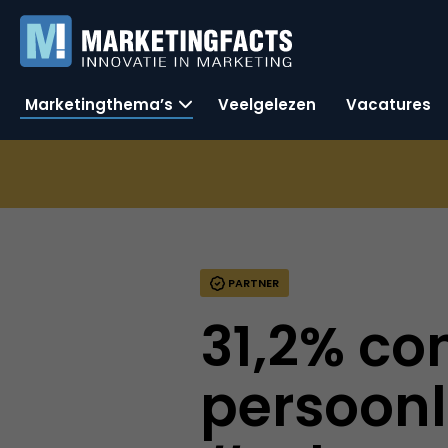
Marketingthema’s
Veelgelezen
Vacatures
PARTNER
31,2% co
persoonl