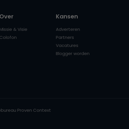
Over
Kansen
Missie & Visie
Adverteren
Colofon
Partners
Vacatures
Blogger worden
bureau Proven Context