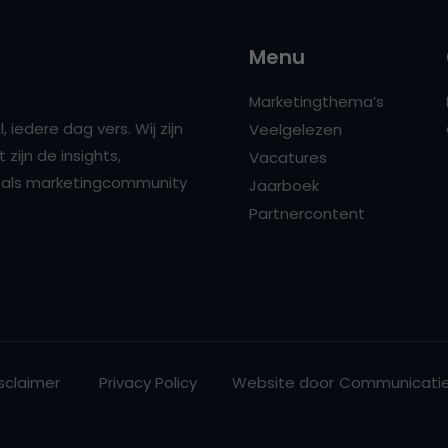
Menu
Marketingthema’s
 iedere dag vers. Wij zijn
Veelgelezen
zijn de insights,
Vacatures
ns als marketingcommunity
Jaarboek
Partnercontent
sclaimer
Privacy Policy
Website door
Communicatie