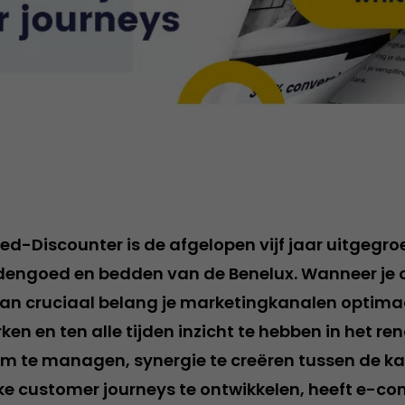
d-Discounter is de afgelopen vijf jaar uitgegroe
dengoed en bedden van de Benelux. Wanneer je o
 van cruciaal belang je marketingkanalen optima
en en ten alle tijden inzicht te hebben in het r
m te managen, synergie te creëren tussen de k
ke customer journeys te ontwikkelen, heeft e-