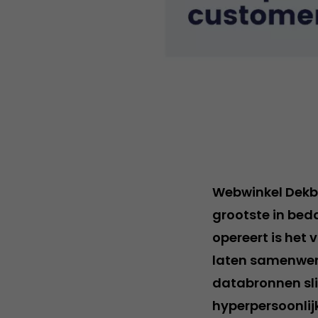
Webwinkel Dekbe
grootste in bed
opereert is het
laten samenwerk
databronnen sli
hyperpersoonlij