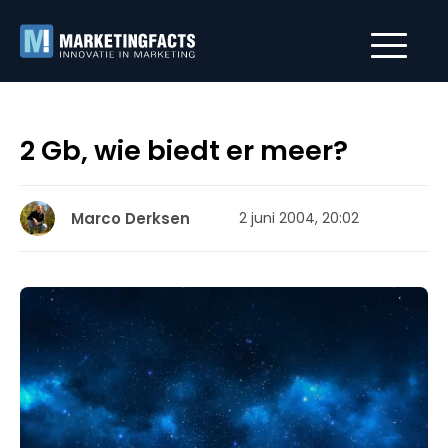
2 Gb, wie biedt er meer?
Marco Derksen
2 juni 2004, 20:02