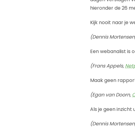
hieronder de 26 me
Kijk nooit naar je 
(Dennis Mortensen
Een webanalist is
(Frans Appels,
Netp
Maak geen rapport
(Egan van Doorn,
O
Als je geen inzicht
(Dennis Mortensen