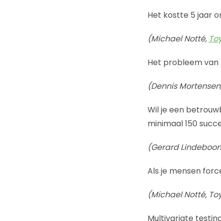
Het kostte 5 jaar 
(Michael Notté,
To
Het probleem van h
(Dennis Mortensen
Wil je een betrouw
minimaal 150 succes
(Gerard Lindeboo
Als je mensen forc
(Michael Notté, To
Multivariate testin