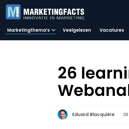
Marketingthema’s
Veelgelezen
Vacatures
26 learn
Webanal
28
Eduard Blacquière