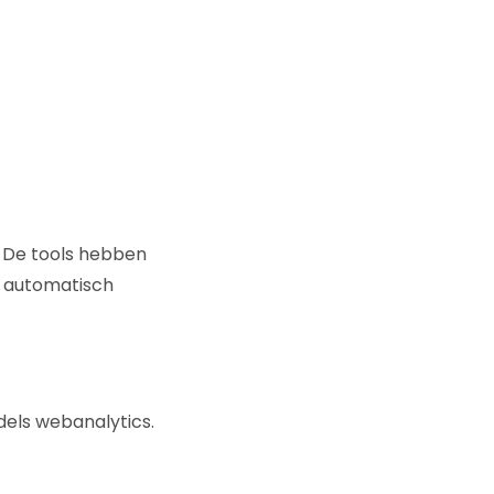
. De tools hebben
 automatisch
ddels webanalytics.