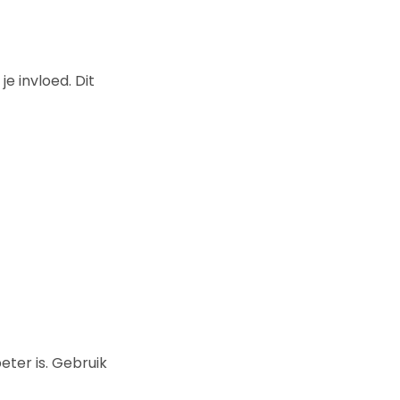
e invloed. Dit
eter is. Gebruik