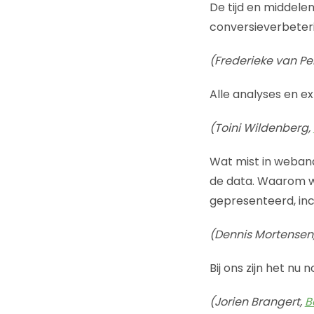
De tijd en middele
conversieverbeteri
(Frederieke van Pe
Alle analyses en e
(Toini Wildenberg,
Wat mist in webana
de data. Waarom w
gepresenteerd, inc
(Dennis Mortensen
Bij ons zijn het nu
(Jorien Brangert,
B