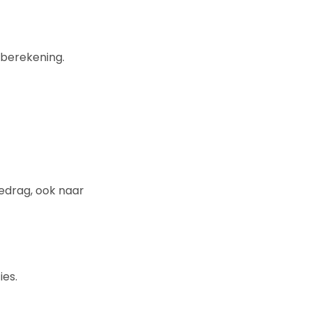
 berekening.
edrag, ook naar
ies.