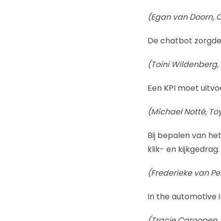
(Egan van Doorn, 
De chatbot zorgde
(Toini Wildenberg,
Een KPI moet uitvoe
(Michael Notté, To
Bij bepalen van he
klik- en kijkgedrag.
(Frederieke van Pe
In the automotive i
(Tracie Caroopen,