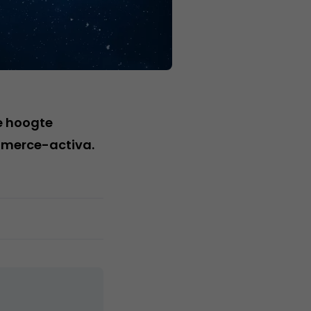
e hoogte
Emerce-activa.