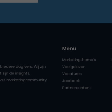
Menu
Marketingthema’s
 iedere dag vers. Wij zijn
Veelgelezen
zijn de insights,
Vacatures
ns als marketingcommunity
Jaarboek
Partnercontent