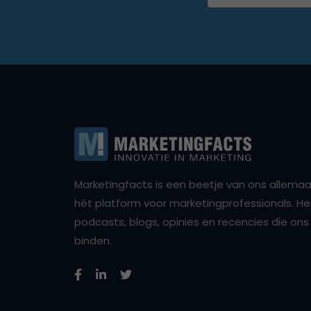
Marketingfacts is een beetje van ons allemaal,
hét platform voor marketingprofessionals. Het 
podcasts, blogs, opinies en recencies die o
binden.