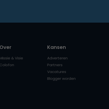
Over
Kansen
Missie & Visie
Adverteren
Colofon
Partners
Vacatures
Blogger worden