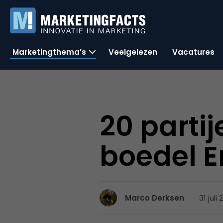
Marketingthema’s
Veelgelezen
Vacatures
20 parti
boedel 
31 juli
Marco Derksen