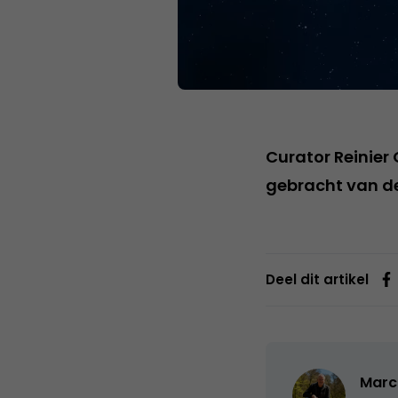
Curator Reinie
gebracht van d
Deel dit artikel
Marc